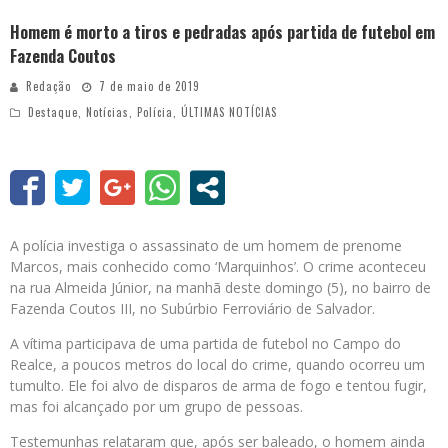
Homem é morto a tiros e pedradas após partida de futebol em
Fazenda Coutos
Redação
7 de maio de 2019
Destaque
,
Notícias
,
Polícia
,
ÚLTIMAS NOTÍCIAS
A polícia investiga o assassinato de um homem de prenome
Marcos, mais conhecido como ‘Marquinhos’. O crime aconteceu
na rua Almeida Júnior, na manhã deste domingo (5), no bairro de
Fazenda Coutos III, no Subúrbio Ferroviário de Salvador.
A vítima participava de uma partida de futebol no Campo do
Realce, a poucos metros do local do crime, quando ocorreu um
tumulto. Ele foi alvo de disparos de arma de fogo e tentou fugir,
mas foi alcançado por um grupo de pessoas.
Testemunhas relataram que, após ser baleado, o homem ainda