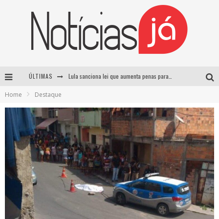
ÚLTIMAS
Lula sanciona lei que aumenta penas para crimes sexuais contra crianças e criminaliza uso de IA
Home
Destaque
Operação prende dois suspeitos e cumpre mandados contra organização criminosa em Cajazeiras
Operação prende dois suspeitos e cumpre mandados contra organização criminosa em Cajazeiras
Casamento de Davi Brito e Emilly Araújo está marcado para setembro e deve custar cerca de R$ 2 milhões