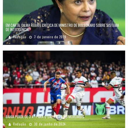
EM CARTA, DILMA REBATE CRÍTICA DE MINISTRO DE BOLSONARO SOBRE SISTEMA
DE INTELIGÊNCIA
Redação
7 de janeiro de 2019
BAHIA PERDE DE 3 A 1 PARA O SÃO PAULO NO MORUMBIS
Redação
30 de junho de 2024