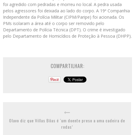
foi agredido com pedradas e morreu no local. A pedra usada
pelos agressores foi deixada ao lado do corpo. A 19ª Companhia
Independente da Polícia Militar (CIPM/Paripe) foi acionada. Os
PMs isolaram a área até o corpo ser removido pelo
Departamento de Polícia Técnica (DPT). O crime é investigado
pelo Departamento de Homicídios de Proteção à Pessoa (DHPP).
COMPARTILHAR:
Olavo diz que Villas Bôas é ‘um doente preso a uma cadeira de
rodas’