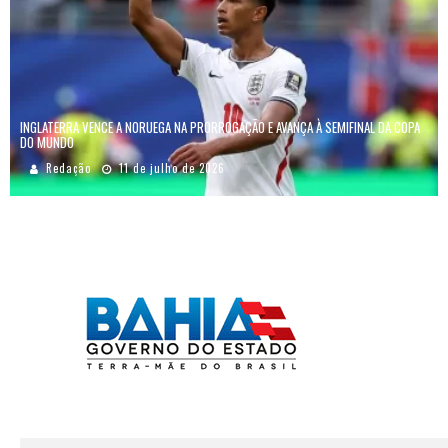
INGLATERRA VENCE A NORUEGA NA PRORROGAÇÃO E AVANÇA À SEMIFINAL DA COPA
DO MUNDO
Redação
11 de julho de 2026