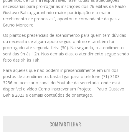
pudemos, de forma responsável, fazer todas as adequações
necessárias para prorrogar as inscrições dos 26 editais da Paulo
Gustavo Bahia, garantindo maior participação e o maior
recebimento de propostas”, apontou o comandante da pasta
Bruno Monteiro.
Os plantões presenciais de atendimento para quem tem dúvidas
ou necessita de algum apoio seguiu o ritmo e também foi
prorrogado até segunda-feira (30). Na segunda, o atendimento
será das 9h às 12h. Nos demais dias, o atendimento segue sendo
feito das 9h às 18h.
Para aqueles que não podem ir presencialmente em um dos
postos de atendimento, basta ligar para o telefone (71) 3103-
3256 ou acessar o canal do Youtube da secretaria, onde está
disponível o vídeo Como Inscrever um Projeto | Paulo Gustavo
Bahia 2023 e demais conteúdos de orientação.
COMPARTILHAR: