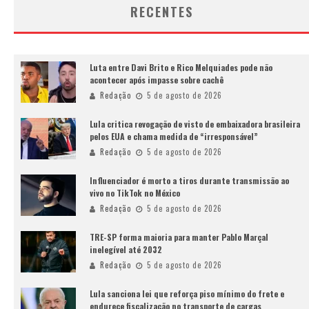
RECENTES
Luta entre Davi Brito e Rico Melquiades pode não
acontecer após impasse sobre cachê
Redação
5 de agosto de 2026
Lula critica revogação de visto de embaixadora brasileira
pelos EUA e chama medida de “irresponsável”
Redação
5 de agosto de 2026
Influenciador é morto a tiros durante transmissão ao
vivo no TikTok no México
Redação
5 de agosto de 2026
TRE-SP forma maioria para manter Pablo Marçal
inelegível até 2032
Redação
5 de agosto de 2026
Lula sanciona lei que reforça piso mínimo do frete e
endurece fiscalização no transporte de cargas