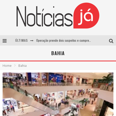
ÚLTIMAS
Operação prende dois suspeitos e cumpre mandados contra organização criminosa em Cajazeiras
Operação prende dois suspeitos e cumpre mandados contra organização criminosa em Cajazeiras
BAHIA
Casamento de Davi Brito e Emilly Araújo está marcado para setembro e deve custar cerca de R$ 2 milhões
Home
Bahia
Lula sanciona lei que aumenta penas para crimes sexuais contra crianças e criminaliza uso de IA