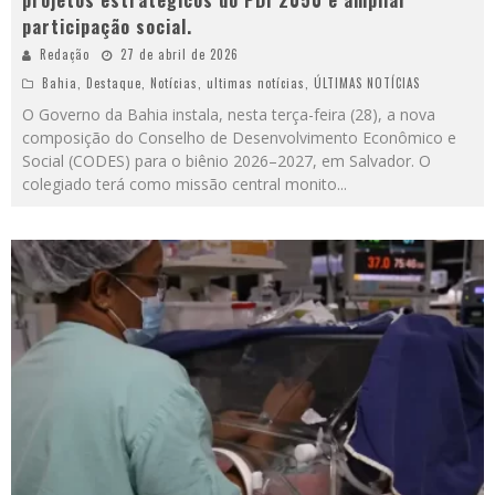
projetos estratégicos do PDI 2050 e ampliar
participação social.
Redação
27 de abril de 2026
Bahia
,
Destaque
,
Notícias
,
ultimas notícias
,
ÚLTIMAS NOTÍCIAS
O Governo da Bahia instala, nesta terça-feira (28), a nova
composição do Conselho de Desenvolvimento Econômico e
Social (CODES) para o biênio 2026–2027, em Salvador. O
colegiado terá como missão central monito
...