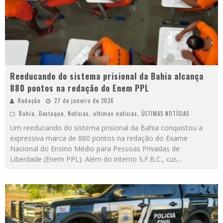
Reeducando do sistema prisional da Bahia alcança
880 pontos na redação do Enem PPL
Redação
27 de janeiro de 2026
Bahia
,
Destaque
,
Notícias
,
ultimas notícias
,
ÚLTIMAS NOTÍCIAS
Um reeducando do sistema prisional da Bahia conquistou a
expressiva marca de 880 pontos na redação do Exame
Nacional do Ensino Médio para Pessoas Privadas de
Liberdade (Enem PPL). Além do interno S.F.B.C., cus
...