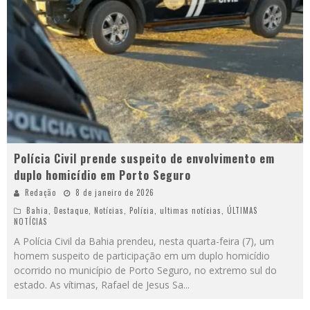
Polícia Civil prende suspeito de envolvimento em
duplo homicídio em Porto Seguro
Redação
8 de janeiro de 2026
Bahia
,
Destaque
,
Notícias
,
Polícia
,
ultimas notícias
,
ÚLTIMAS
NOTÍCIAS
A Polícia Civil da Bahia prendeu, nesta quarta-feira (7), um
homem suspeito de participação em um duplo homicídio
ocorrido no município de Porto Seguro, no extremo sul do
estado. As vítimas, Rafael de Jesus Sa
...