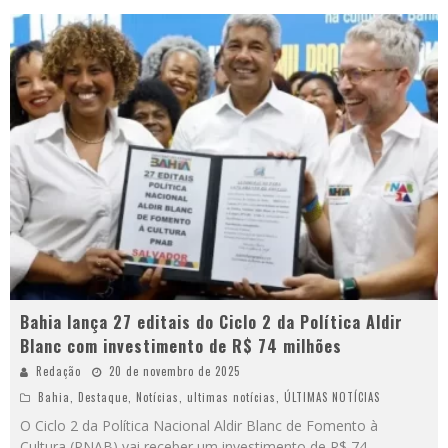
Bahia lança 27 editais do Ciclo 2 da Política Aldir
Blanc com investimento de R$ 74 milhões
Redação
20 de novembro de 2025
Bahia
,
Destaque
,
Notícias
,
ultimas notícias
,
ÚLTIMAS NOTÍCIAS
O Ciclo 2 da Política Nacional Aldir Blanc de Fomento à
Cultura (PNAB) vai receber um investimento de R$ 74