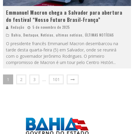
Emmanuel Macron chega a Salvador para abertura
do festival “Nosso Futuro Brasil-França”
Redação
5 de novembro de 2025
Bahia
,
Destaque
,
Notícias
,
ultimas notícias
,
ÚLTIMAS NOTÍCIAS
O presidente francês Emmanuel Macron desembarcou na
tarde desta quarta-feira (5) em Salvador, onde se reunirá
com o governador Jerônimo Rodrigues. O primeiro
compromisso de Macron é um tour pelo Centro Históri
...
1
2
3
…
101