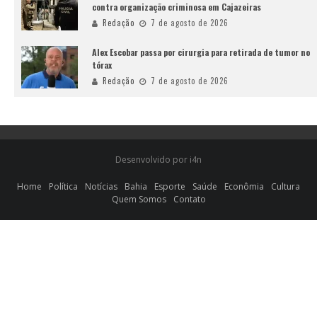
contra organização criminosa em Cajazeiras
Redação
7 de agosto de 2026
Alex Escobar passa por cirurgia para retirada de tumor no
tórax
Redação
7 de agosto de 2026
Desenvolvido por i4n
Home
Política
Notícias
Bahia
Esporte
Saúde
Econômia
Cultura
Quem Somos
Contato