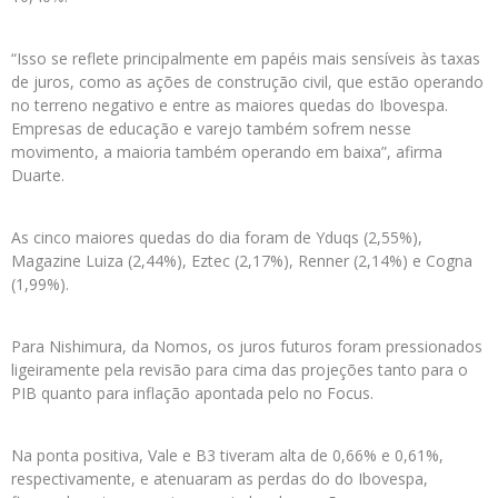
“Isso se reflete principalmente em papéis mais sensíveis às taxas
de juros, como as ações de construção civil, que estão operando
no terreno negativo e entre as maiores quedas do Ibovespa.
Empresas de educação e varejo também sofrem nesse
movimento, a maioria também operando em baixa”, afirma
Duarte.
As cinco maiores quedas do dia foram de Yduqs (2,55%),
Magazine Luiza (2,44%), Eztec (2,17%), Renner (2,14%) e Cogna
(1,99%).
Para Nishimura, da Nomos, os juros futuros foram pressionados
ligeiramente pela revisão para cima das projeções tanto para o
PIB quanto para inflação apontada pelo no Focus.
Na ponta positiva, Vale e B3 tiveram alta de 0,66% e 0,61%,
respectivamente, e atenuaram as perdas do do Ibovespa,