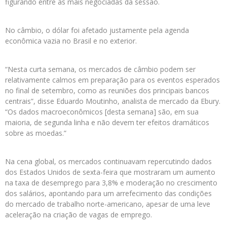
figurando entre as mais negociadas da sessão.
No câmbio, o dólar foi afetado justamente pela agenda
econômica vazia no Brasil e no exterior.
“Nesta curta semana, os mercados de câmbio podem ser
relativamente calmos em preparação para os eventos esperados
no final de setembro, como as reuniões dos principais bancos
centrais”, disse Eduardo Moutinho, analista de mercado da Ebury.
“Os dados macroeconômicos [desta semana] são, em sua
maioria, de segunda linha e não devem ter efeitos dramáticos
sobre as moedas.”
Na cena global, os mercados continuavam repercutindo dados
dos Estados Unidos de sexta-feira que mostraram um aumento
na taxa de desemprego para 3,8% e moderação no crescimento
dos salários, apontando para um arrefecimento das condições
do mercado de trabalho norte-americano, apesar de uma leve
aceleração na criação de vagas de emprego.