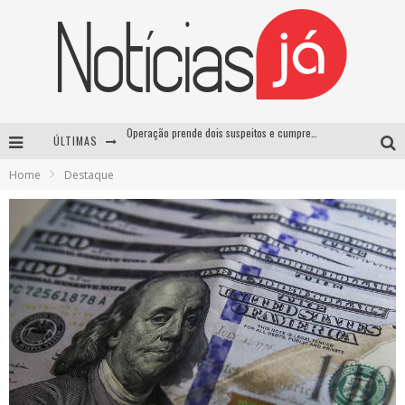
ÚLTIMAS
Casamento de Davi Brito e Emilly Araújo está marcado para setembro e deve custar cerca de R$ 2 milhões
Home
Destaque
Lula sanciona lei que aumenta penas para crimes sexuais contra crianças e criminaliza uso de IA
Operação prende dois suspeitos e cumpre mandados contra organização criminosa em Cajazeiras
Operação prende dois suspeitos e cumpre mandados contra organização criminosa em Cajazeiras