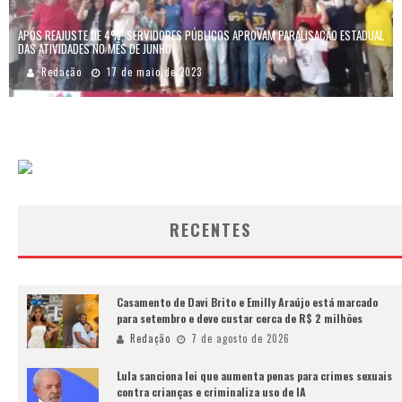
APÓS REAJUSTE DE 4%, SERVIDORES PÚBLICOS APROVAM PARALISAÇÃO ESTADUAL
DAS ATIVIDADES NO MÊS DE JUNHO
Redação
17 de maio de 2023
RECENTES
Casamento de Davi Brito e Emilly Araújo está marcado
para setembro e deve custar cerca de R$ 2 milhões
Redação
7 de agosto de 2026
Lula sanciona lei que aumenta penas para crimes sexuais
contra crianças e criminaliza uso de IA