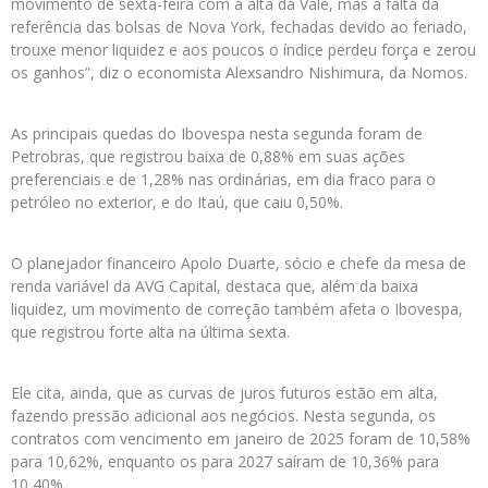
movimento de sexta-feira com a alta da Vale, mas a falta da
referência das bolsas de Nova York, fechadas devido ao feriado,
trouxe menor liquidez e aos poucos o índice perdeu força e zerou
os ganhos”, diz o economista Alexsandro Nishimura, da Nomos.
As principais quedas do Ibovespa nesta segunda foram de
Petrobras, que registrou baixa de 0,88% em suas ações
preferenciais e de 1,28% nas ordinárias, em dia fraco para o
petróleo no exterior, e do Itaú, que caiu 0,50%.
O planejador financeiro Apolo Duarte, sócio e chefe da mesa de
renda variável da AVG Capital, destaca que, além da baixa
liquidez, um movimento de correção também afeta o Ibovespa,
que registrou forte alta na última sexta.
Ele cita, ainda, que as curvas de juros futuros estão em alta,
fazendo pressão adicional aos negócios. Nesta segunda, os
contratos com vencimento em janeiro de 2025 foram de 10,58%
para 10,62%, enquanto os para 2027 saíram de 10,36% para
10,40%.