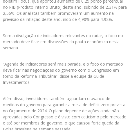
boletim Focus, que apontou aumento de 0,25 ponto percentual
no PIB (Produto Interno Bruto) deste ano, subindo de 2,31% para
2,56%. Os analistas também promoveram um aumento na
previsão da inflação deste ano, indo de 4,90% para 4,92%.
Sem a divulgação de indicadores relevantes no radar, o foco no
mercado deve ficar em discussões da pauta econômica nesta
semana.
“Agenda de indicadores será mais parada, e o foco do mercado
deve ficar nas negociações do governo com o Congresso em
torno da Reforma Tributária”, disse a equipe da Guide
Investimentos.
Além disso, investidores também aguardam o avanço de
medidas do governo para garantir a meta de déficit zero prevista
no Orçamento de 2024. O plano depende de ações ainda não
aprovadas pelo Congresso e é visto com ceticismo pelo mercado
e até por membros do governo, o que causou forte queda da
Bolsa brasileira na semana passada.