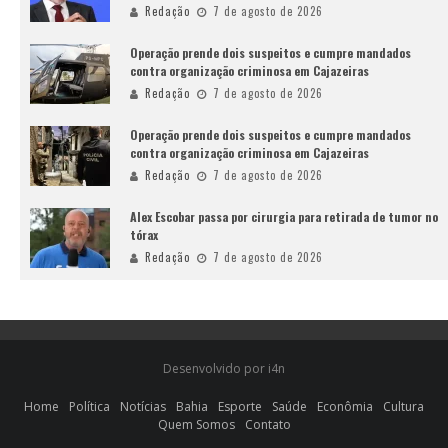
Redação
7 de agosto de 2026
Operação prende dois suspeitos e cumpre mandados
contra organização criminosa em Cajazeiras
Redação
7 de agosto de 2026
Operação prende dois suspeitos e cumpre mandados
contra organização criminosa em Cajazeiras
Redação
7 de agosto de 2026
Alex Escobar passa por cirurgia para retirada de tumor no
tórax
Redação
7 de agosto de 2026
Desenvolvido por i4n
Home
Política
Notícias
Bahia
Esporte
Saúde
Econômia
Cultura
Quem Somos
Contato