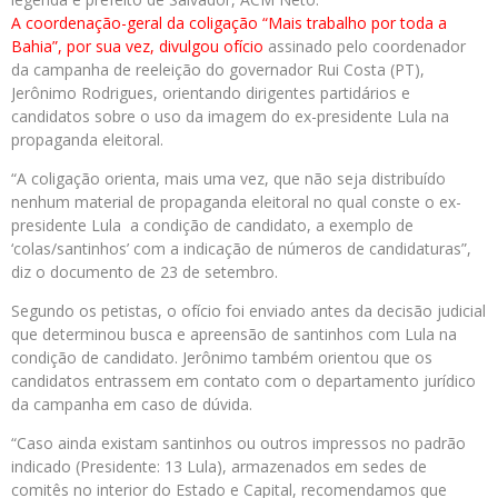
A coordenação-geral da coligação “Mais trabalho por toda a
Bahia”, por sua vez, divulgou ofício
assinado pelo coordenador
da campanha de reeleição do governador Rui Costa (PT),
Jerônimo Rodrigues, orientando dirigentes partidários e
candidatos sobre o uso da imagem do ex-presidente Lula na
propaganda eleitoral.
“A coligação orienta, mais uma vez, que não seja distribuído
nenhum material de propaganda eleitoral no qual conste o ex-
presidente Lula a condição de candidato, a exemplo de
‘colas/santinhos’ com a indicação de números de candidaturas”,
diz o documento de 23 de setembro.
Segundo os petistas, o ofício foi enviado antes da decisão judicial
que determinou busca e apreensão de santinhos com Lula na
condição de candidato. Jerônimo também orientou que os
candidatos entrassem em contato com o departamento jurídico
da campanha em caso de dúvida.
“Caso ainda existam santinhos ou outros impressos no padrão
indicado (Presidente: 13 Lula), armazenados em sedes de
comitês no interior do Estado e Capital, recomendamos que