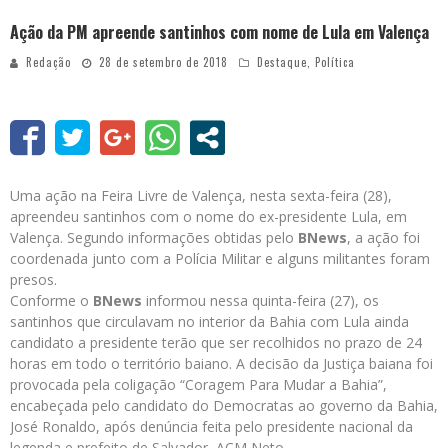
Ação da PM apreende santinhos com nome de Lula em Valença
Redação
28 de setembro de 2018
Destaque
,
Política
Uma ação na Feira Livre de Valença, nesta sexta-feira (28),
apreendeu santinhos com o nome do ex-presidente Lula, em
Valença. Segundo informações obtidas pelo
BNews
, a ação foi
coordenada junto com a Polícia Militar e alguns militantes foram
presos.
Conforme o
BNews
informou nessa quinta-feira (27), os
santinhos que circulavam no interior da Bahia com Lula ainda
candidato a presidente terão que ser recolhidos no prazo de 24
horas em todo o território baiano. A decisão da Justiça baiana foi
provocada pela coligação “Coragem Para Mudar a Bahia”,
encabeçada pelo candidato do Democratas ao governo da Bahia,
José Ronaldo, após denúncia feita pelo presidente nacional da
legenda e prefeito de Salvador, ACM Neto.