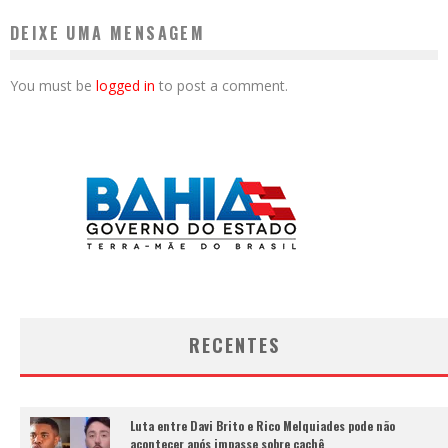
DEIXE UMA MENSAGEM
You must be
logged in
to post a comment.
RECENTES
Luta entre Davi Brito e Rico Melquiades pode não
acontecer após impasse sobre cachê