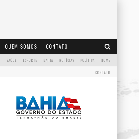
QUEM SOMOS
CONTATO
A
SAÚDE
ESPORTE
BAHIA
NOTÍCIAS
POLÍTICA
HOME
CONTATO