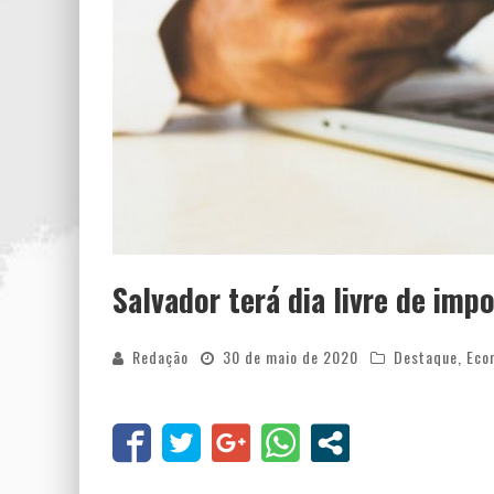
Salvador terá dia livre de im
Redação
30 de maio de 2020
Destaque
,
Eco