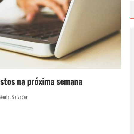
postos na próxima semana
nômia
,
Salvador