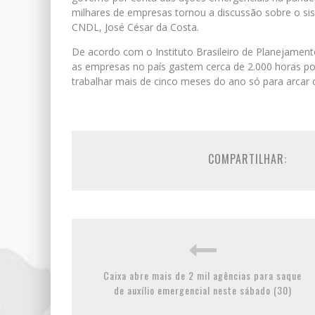
milhares de empresas tornou a discussão sobre o sist
CNDL, José César da Costa.
De acordo com o Instituto Brasileiro de Planejamento
as empresas no país gastem cerca de 2.000 horas por a
trabalhar mais de cinco meses do ano só para arcar
COMPARTILHAR:
Caixa abre mais de 2 mil agências para saque
de auxílio emergencial neste sábado (30)