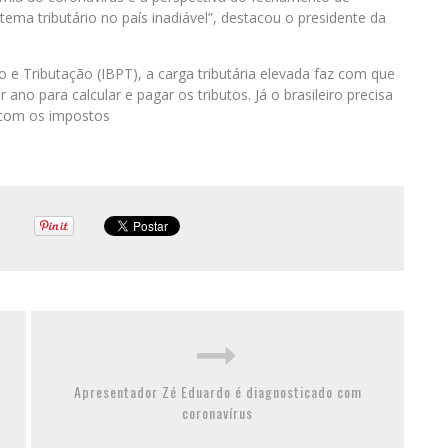
ema tributário no país inadiável”, destacou o presidente da
 e Tributação (IBPT), a carga tributária elevada faz com que
no para calcular e pagar os tributos. Já o brasileiro precisa
 com os impostos
Apresentador Zé Eduardo é diagnosticado com
coronavírus