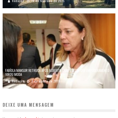
Redação
18 de fevereiro de 2025
FABÍOLA MANSUR RETRUCA APÓS ROBERTA CAIRES DIZER QUE EMPODERAMENTO
VIROU MODA
Redação
7 de agosto de 2018
DEIXE UMA MENSAGEM