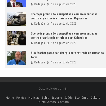
Redação
7 de agosto de 2026
Operação prende dois suspeitos e cumpre mandados
contra organização criminosa em Cajazeiras
Redação
7 de agosto de 2026
Operação prende dois suspeitos e cumpre mandados
contra organização criminosa em Cajazeiras
Redação
7 de agosto de 2026
Alex Escobar passa por cirurgia para retirada de tumor no
tórax
Redação
7 de agosto de 2026
Desenvolvido por i4n
Home
Política
Notícias
Bahia
Esporte
Saúde
Econômia
Cultura
Quem Somos
Contato