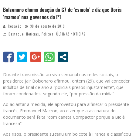
Bolsonaro chama doação do G7 de ‘esmola’ e diz que Doria
‘mamou’ nos governos do PT
Redação
30 de agosto de 2019
Destaque
,
Notícias
,
Política
,
ÚLTIMAS NOTÍCIAS
Durante transmissão ao vivo semanal nas redes sociais, o
presidente Jair Bolsonaro afirmou, ontem (29), que vai conceder
indultos de final de ano a “policiais presos injustamente”, que
foram condenados, segundo ele, “por pressão da mídia”.
Ao adiantar a medida, ele aproveitou para alfinetar o presidente
francês, Emmanuel Macron, ao dizer que a assinatura do
documento será feita “com caneta Compactor porque a Bic é
francesa”.
Aos risos, o presidente sugeriu um boicote à França e classificou