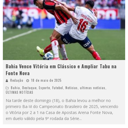
Bahia Vence Vitória em Clássico e Ampliar Tabu na
Fonte Nova
Redação
18 de maio de 2025
Bahia
,
Destaque
,
Esporte
,
Futebol
,
Notícias
,
ultimas notícias
,
ÚLTIMAS NOTÍCIAS
Na tarde deste domingo (18), o Bahia levou a melhor no
primeiro Ba-Vi do Campeonato Brasileiro de 2025, vencendo
o Vitória por 2 a 1 na Casa de Apostas Arena Fonte Nova,
em duelo válido pela 9ª rodada da Série
...