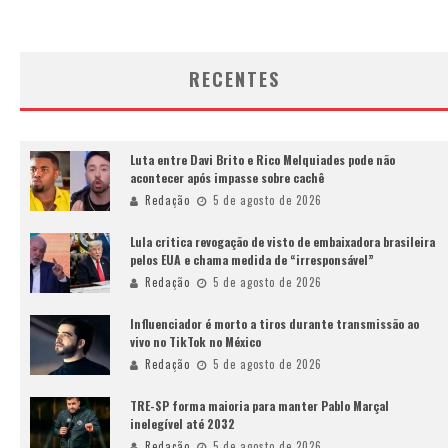
RECENTES
Luta entre Davi Brito e Rico Melquiades pode não
acontecer após impasse sobre cachê
Redação
5 de agosto de 2026
Lula critica revogação de visto de embaixadora brasileira
pelos EUA e chama medida de “irresponsável”
Redação
5 de agosto de 2026
Influenciador é morto a tiros durante transmissão ao
vivo no TikTok no México
Redação
5 de agosto de 2026
TRE-SP forma maioria para manter Pablo Marçal
inelegível até 2032
Redação
5 de agosto de 2026