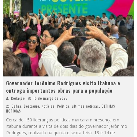
Governador Jerônimo Rodrigues visita Itabuna e
entrega importantes obras para a população
Redação
15 de março de 2025
Bahia
,
Destaque
,
Notícias
,
Política
,
ultimas notícias
,
ÚLTIMAS
NOTÍCIAS
Cerca de 150 lideranças políticas marcaram presença em
Itabuna durante a visita de dois dias do governador Jerônimo
Rodrigues, realizada na quinta e sexta-feira, 13 e 14 de