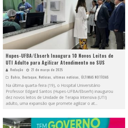
Hupes-UFBA/Ebserh Inaugura 10 Novos Leitos de
UTI Adulto para Agilizar Atendimento no SUS
Redação
21 de março de 2025
Bahia
,
Destaque
,
Notícias
,
ultimas notícias
,
ÚLTIMAS NOTÍCIAS
Na última quarta-feira (19), o Hospital Universitário
Professor Edgard Santos (Hupes-UFBA/Ebserh) inaugurou
dez novos leitos de Unidade de Terapia Intensiva (UTI)
adulto, uma expansão que promete agilizar o at
...