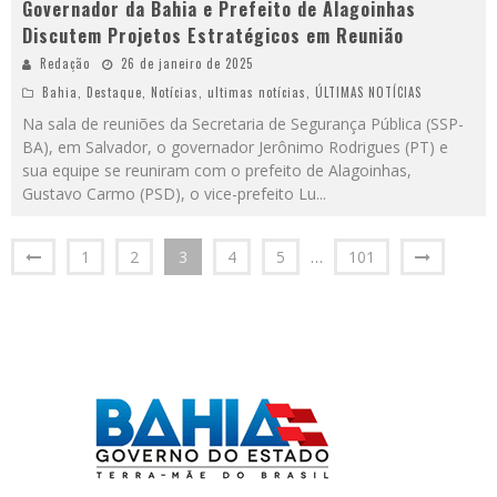
Governador da Bahia e Prefeito de Alagoinhas
Discutem Projetos Estratégicos em Reunião
Redação
26 de janeiro de 2025
Bahia
,
Destaque
,
Notícias
,
ultimas notícias
,
ÚLTIMAS NOTÍCIAS
Na sala de reuniões da Secretaria de Segurança Pública (SSP-
BA), em Salvador, o governador Jerônimo Rodrigues (PT) e
sua equipe se reuniram com o prefeito de Alagoinhas,
Gustavo Carmo (PSD), o vice-prefeito Lu
...
1
2
3
4
5
…
101