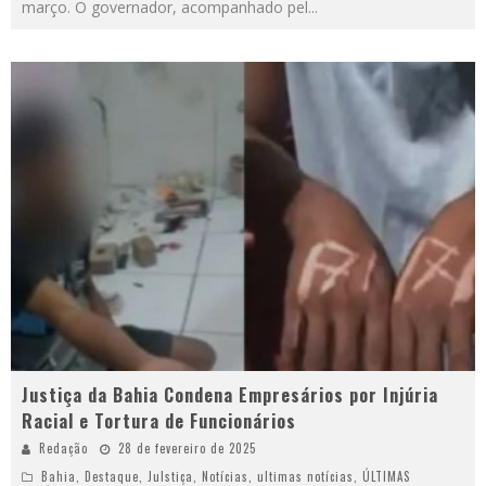
março. O governador, acompanhado pel
...
Justiça da Bahia Condena Empresários por Injúria
Racial e Tortura de Funcionários
Redação
28 de fevereiro de 2025
Bahia
,
Destaque
,
Julstiça
,
Notícias
,
ultimas notícias
,
ÚLTIMAS