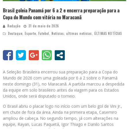
Brasil goleia Panamá por 6 a 2 e encerra preparação para a
Copa do Mundo com vitória no Maracanã
Redação
31 de maio de 2026
Destaque
,
Esporte
,
Futebol
,
Notícias
,
ultimas notícias
,
ÚLTIMAS NOTÍCIAS
A Seleção Brasileira encerrou sua preparação para a Copa do
Mundo de 2026 com uma goleada por 6 a 2 sobre o Panamá
neste domingo (31), no Maracanã. A partida marcou a despedida
da equipe em solo brasileiro antes da viagem para os Estados
Unidos, onde será disputado o torneio.
O Brasil abriu o placar logo no início com um belo gol de Vini Jr.,
em chute de fora da área. Ainda na primeira etapa, Casemiro
ampliou de cabeça. No segundo tempo, já com alterações na
equipe, Rayan, Lucas Paquetá, Igor Thiago e Danilo Santos