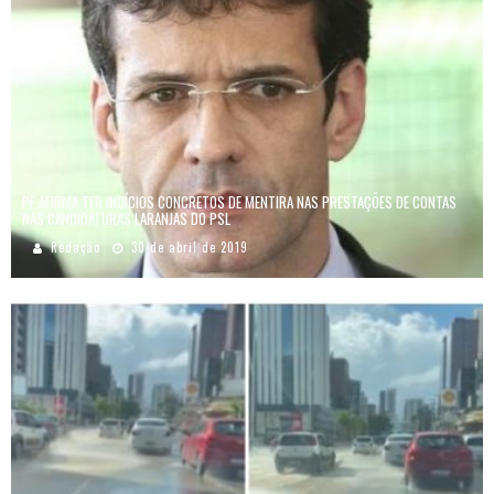
PF AFIRMA TER INDÍCIOS CONCRETOS DE MENTIRA NAS PRESTAÇÕES DE CONTAS
NAS CANDIDATURAS LARANJAS DO PSL
Redação
30 de abril de 2019