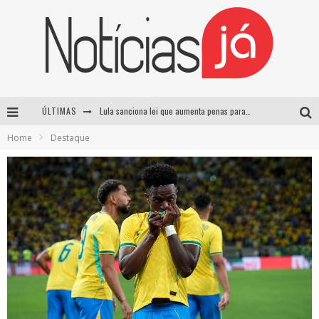
ÚLTIMAS
Lula sanciona lei que aumenta penas para crimes sexuais contra crianças e criminaliza uso de IA
Home
Destaque
Operação prende dois suspeitos e cumpre mandados contra organização criminosa em Cajazeiras
Operação prende dois suspeitos e cumpre mandados contra organização criminosa em Cajazeiras
Casamento de Davi Brito e Emilly Araújo está marcado para setembro e deve custar cerca de R$ 2 milhões