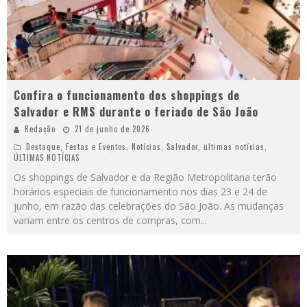
Confira o funcionamento dos shoppings de
Salvador e RMS durante o feriado de São João
Redação
21 de junho de 2026
Destaque
,
Festas e Eventos
,
Notícias
,
Salvador
,
ultimas notícias
,
ÚLTIMAS NOTÍCIAS
Os shoppings de Salvador e da Região Metropolitana terão
horários especiais de funcionamento nos dias 23 e 24 de
junho, em razão das celebrações do São João. As mudanças
variam entre os centros de compras, com
...