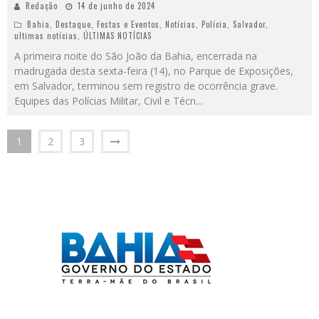
Redação
14 de junho de 2024
Bahia
,
Destaque
,
Festas e Eventos
,
Notícias
,
Polícia
,
Salvador
,
ultimas notícias
,
ÚLTIMAS NOTÍCIAS
A primeira noite do São João da Bahia, encerrada na
madrugada desta sexta-feira (14), no Parque de Exposições,
em Salvador, terminou sem registro de ocorrência grave.
Equipes das Polícias Militar, Civil e Técn
...
1
2
3