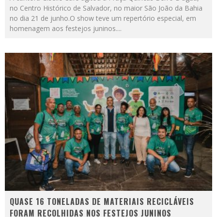
no Centro Histórico de Salvador, no maior São João da Bahia
no dia 21 de junho.O show teve um repertório especial, em
homenagem aos festejos juninos.
...
QUASE 16 TONELADAS DE MATERIAIS RECICLÁVEIS
FORAM RECOLHIDAS NOS FESTEJOS JUNINOS