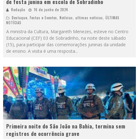
de festa junina em escola de Sobradinho
Redação
16 de junho de 2024
Destaque
,
Festas e Eventos
,
Notícias
,
ultimas notícias
,
ÚLTIMAS
NOTÍCIAS
A ministra da Cultura, Margareth Menezes, esteve no Centro
Educacional (CEF) 03 de Sobradinho, na noite deste sábado
(15), para participar das comemorações juninas da unidade
de ensino. A visita é uma resposta
...
Primeira noite do São João na Bahia, termina sem
registros de ocorrência grave