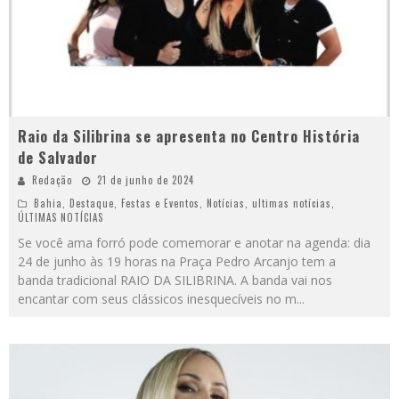
Raio da Silibrina se apresenta no Centro História
de Salvador
Redação
21 de junho de 2024
Bahia
,
Destaque
,
Festas e Eventos
,
Notícias
,
ultimas notícias
,
ÚLTIMAS NOTÍCIAS
Se você ama forró pode comemorar e anotar na agenda: dia
24 de junho às 19 horas na Praça Pedro Arcanjo tem a
banda tradicional RAIO DA SILIBRINA. A banda vai nos
encantar com seus clássicos inesquecíveis no m
...