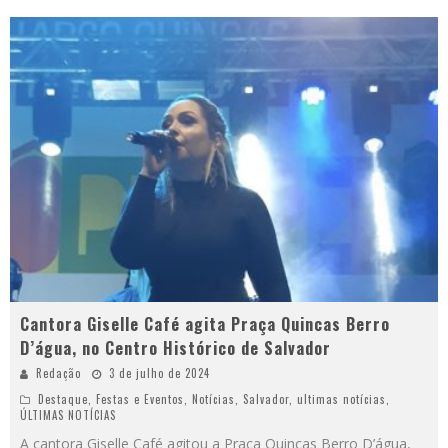
Cantora Giselle Café agita Praça Quincas Berro
D’água, no Centro Histórico de Salvador
Redação
3 de julho de 2024
Destaque
,
Festas e Eventos
,
Notícias
,
Salvador
,
ultimas notícias
,
ÚLTIMAS NOTÍCIAS
A cantora Giselle Café agitou a Praça Quincas Berro D’água,