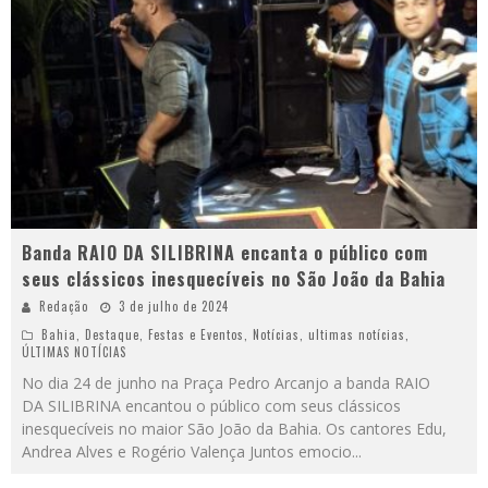
Banda RAIO DA SILIBRINA encanta o público com
seus clássicos inesquecíveis no São João da Bahia
Redação
3 de julho de 2024
Bahia
,
Destaque
,
Festas e Eventos
,
Notícias
,
ultimas notícias
,
ÚLTIMAS NOTÍCIAS
No dia 24 de junho na Praça Pedro Arcanjo a banda RAIO
DA SILIBRINA encantou o público com seus clássicos
inesquecíveis no maior São João da Bahia. Os cantores Edu,
Andrea Alves e Rogério Valença Juntos emocio
...