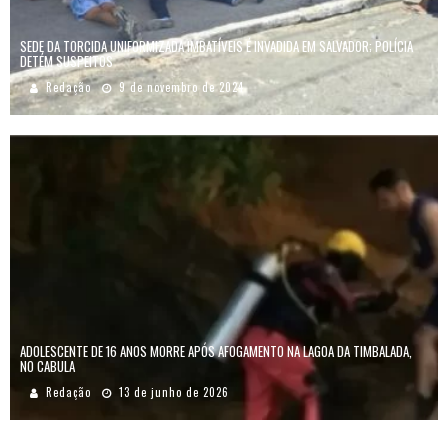
SEDE DA TORCIDA UNIFORMIZADA IMBATÍVEIS É INVADIDA EM SALVADOR; POLÍCIA
DETÉM SUSPEITOS
Redação
9 de novembro de 2024
ADOLESCENTE DE 16 ANOS MORRE APÓS AFOGAMENTO NA LAGOA DA TIMBALADA,
NO CABULA
Redação
13 de junho de 2026