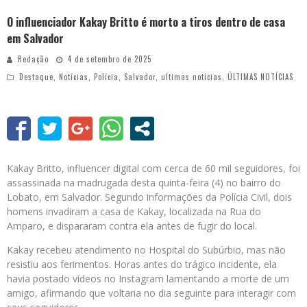
O influenciador Kakay Britto é morto a tiros dentro de casa
em Salvador
Redação
4 de setembro de 2025
Destaque
,
Notícias
,
Polícia
,
Salvador
,
ultimas notícias
,
ÚLTIMAS NOTÍCIAS
Kakay Britto, influencer digital com cerca de 60 mil seguidores, foi
assassinada na madrugada desta quinta-feira (4) no bairro do
Lobato, em Salvador. Segundo informações da Polícia Civil, dois
homens invadiram a casa de Kakay, localizada na Rua do
Amparo, e dispararam contra ela antes de fugir do local.
Kakay recebeu atendimento no Hospital do Subúrbio, mas não
resistiu aos ferimentos. Horas antes do trágico incidente, ela
havia postado vídeos no Instagram lamentando a morte de um
amigo, afirmando que voltaria no dia seguinte para interagir com