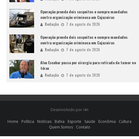
Operação prende dois suspeitos e cumpre mandados
contra organização criminosa em Cajazeiras
Redação
7 de agosto de 2026
Operação prende dois suspeitos e cumpre mandados
contra organização criminosa em Cajazeiras
Redação
7 de agosto de 2026
Alex Escobar passa por cirurgia para retirada de tumor no
tórax
Redação
7 de agosto de 2026
Desenvolvido por i4n
Home
Política
Notícias
Bahia
Esporte
Saúde
Econômia
Cultura
Quem Somos
Contato