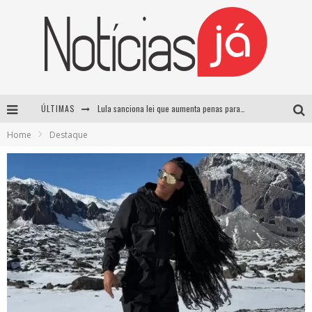
ÚLTIMAS
Lula sanciona lei que aumenta penas para crimes sexuais contra crianças e criminaliza uso de IA
Home
Destaque
Operação prende dois suspeitos e cumpre mandados contra organização criminosa em Cajazeiras
Operação prende dois suspeitos e cumpre mandados contra organização criminosa em Cajazeiras
Casamento de Davi Brito e Emilly Araújo está marcado para setembro e deve custar cerca de R$ 2 milhões