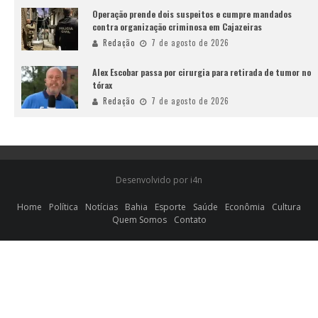
Operação prende dois suspeitos e cumpre mandados
contra organização criminosa em Cajazeiras
Redação
7 de agosto de 2026
Alex Escobar passa por cirurgia para retirada de tumor no
tórax
Redação
7 de agosto de 2026
Desenvolvido por i4n
Home
Política
Notícias
Bahia
Esporte
Saúde
Econômia
Cultura
Quem Somos
Contato