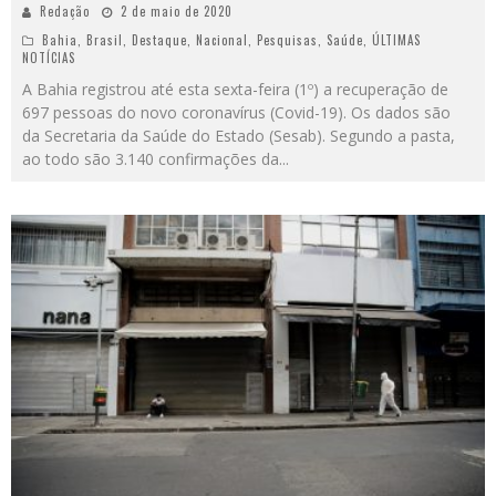
Redação
2 de maio de 2020
Bahia
,
Brasil
,
Destaque
,
Nacional
,
Pesquisas
,
Saúde
,
ÚLTIMAS
NOTÍCIAS
A Bahia registrou até esta sexta-feira (1º) a recuperação de
697 pessoas do novo coronavírus (Covid-19). Os dados são
da Secretaria da Saúde do Estado (Sesab). Segundo a pasta,
ao todo são 3.140 confirmações da
...