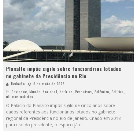
Planalto impõe sigilo sobre funcionários lotados
no gabinete da Presidência no Rio
Redação
9 de maio de 2022
Destaque
,
Mundo
,
Nacional
,
Notícias
,
Pesquisas
,
Polêmica
,
Política
,
ultimas notícias
O Palácio do Planalto impôs sigilo de cinco anos sobre
dados referentes aos funcionários lotados no gabinete
regional da Presidência no Rio de Janeiro. Criado em 2018
para uso do presidente, o espaço já c
...