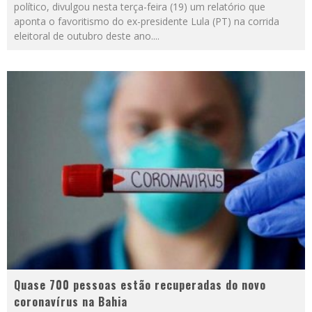
político, divulgou nesta terça-feira (19) um relatório que
aponta o favoritismo do ex-presidente Lula (PT) na corrida
eleitoral de outubro deste ano.
...
Quase 700 pessoas estão recuperadas do novo
coronavírus na Bahia