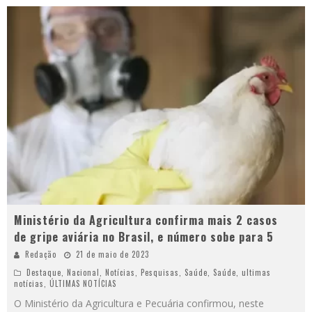
Ministério da Agricultura confirma mais 2 casos
de gripe aviária no Brasil, e número sobe para 5
Redação
21 de maio de 2023
Destaque
,
Nacional
,
Notícias
,
Pesquisas
,
Saúde
,
Saúde
,
ultimas
notícias
,
ÚLTIMAS NOTÍCIAS
O Ministério da Agricultura e Pecuária confirmou, neste