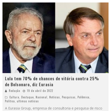
Lula tem 70% de chances de vitória contra 25%
de Bolsonaro, diz Eurasia
Redação
19 de abril de 2022
Cultura
,
Destaque
,
Nacional
,
Notícias
,
Pesquisas
,
Polêmica
,
Política
,
ultimas notícias
A Eurasia Group, empresa de consultoria e pesquisa de risco