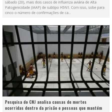
sábado (20), mais dois casos de influenza aviária de Alta
Patogenicidade (IAAP) de subtipo H5N1. Com isso, sobe para
cinco o número de confirmações de ca
...
Pesquisa do CNJ analisa causas de mortes
ocorridas dentro da prisão e pessoas que mantém