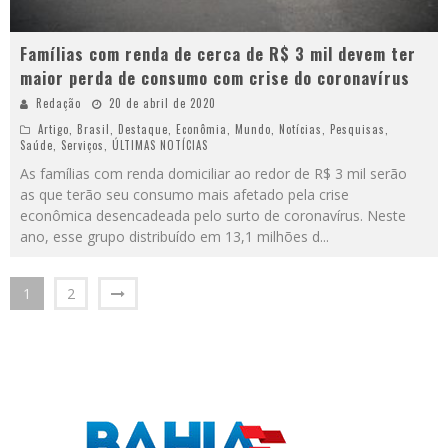
Famílias com renda de cerca de R$ 3 mil devem ter
maior perda de consumo com crise do coronavírus
Redação
20 de abril de 2020
Artigo
,
Brasil
,
Destaque
,
Econômia
,
Mundo
,
Notícias
,
Pesquisas
,
Saúde
,
Serviços
,
ÚLTIMAS NOTÍCIAS
As famílias com renda domiciliar ao redor de R$ 3 mil serão
as que terão seu consumo mais afetado pela crise
econômica desencadeada pelo surto de coronavírus. Neste
ano, esse grupo distribuído em 13,1 milhões d
...
1
2