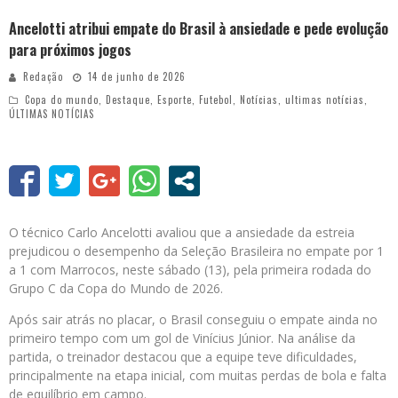
Ancelotti atribui empate do Brasil à ansiedade e pede evolução
para próximos jogos
Redação
14 de junho de 2026
Copa do mundo
,
Destaque
,
Esporte
,
Futebol
,
Notícias
,
ultimas notícias
,
ÚLTIMAS NOTÍCIAS
O técnico Carlo Ancelotti avaliou que a ansiedade da estreia
prejudicou o desempenho da Seleção Brasileira no empate por 1
a 1 com Marrocos, neste sábado (13), pela primeira rodada do
Grupo C da Copa do Mundo de 2026.
Após sair atrás no placar, o Brasil conseguiu o empate ainda no
primeiro tempo com um gol de Vinícius Júnior. Na análise da
partida, o treinador destacou que a equipe teve dificuldades,
principalmente na etapa inicial, com muitas perdas de bola e falta
de equilíbrio em campo.