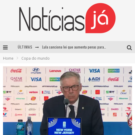
ÚLTIMAS
Lula sanciona lei que aumenta penas para crimes sexuais contra crianças e criminaliza uso de IA
Home
Copa do mundo
Operação prende dois suspeitos e cumpre mandados contra organização criminosa em Cajazeiras
Operação prende dois suspeitos e cumpre mandados contra organização criminosa em Cajazeiras
Casamento de Davi Brito e Emilly Araújo está marcado para setembro e deve custar cerca de R$ 2 milhões