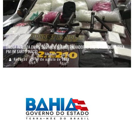
DROGA AVALIADA EM R$ 500 MIL E SUBMETRALHADORAS SÃO APREENDIDAS PELA
PM EM SANTO INÁCIO
Redação
14 de agosto de 2019