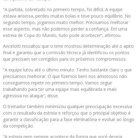
“A partida, sobretudo no primeiro tempo, foi difícil. A equipe
estava ansiosa, perdeu muitas bolas e teve pouco equilíbrio. No
segundo tempo, jogamos muito melhor. Precisamos melhorar
esse aspecto, mas não podemos perder a confiança. Em uma
estreia de Copa do Mundo, tudo pode acontecer”, afirmou.
Ancelotti ressaltou que o time mostrou determinação até o apito
final e garantiu que a comissão técnica já identificou os pontos
que precisam ser corrigidos para os próximos compromissos.
“A equipe lutou até o último minuto. Tenho bastante claro o que
precisamos melhorar. O que fizemos bem nos amistosos não
conseguimos repetir no primeiro tempo. Vamos seguir
trabalhando para ter uma equipe mais equilibrada e mais
agressiva no ataque”, disse.
O treinador também minimizou qualquer preocupação excessiva
com o resultado da estreia e reforçou que o principal objetivo é
garantir a classificação para a fase eliminatória e evoluir ao longo
da competição.
“A estreia nem sempre acontece da forma que você deseja.