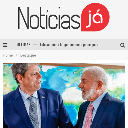
ÚLTIMAS
Lula sanciona lei que aumenta penas para crimes sexuais contra crianças e criminaliza uso de IA
Home
Destaque
Operação prende dois suspeitos e cumpre mandados contra organização criminosa em Cajazeiras
Operação prende dois suspeitos e cumpre mandados contra organização criminosa em Cajazeiras
Casamento de Davi Brito e Emilly Araújo está marcado para setembro e deve custar cerca de R$ 2 milhões