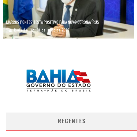
MARCOS PONTES TESTA POSITIVO PARA NOVO CORONAVÍRUS
Redação
30 de julho de 2020
RECENTES