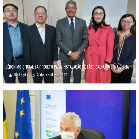
JÊRONIMO OFICIALIZA PROJETO PARA INSTALAÇÃO DE FÁBRICA NA RMS, NA CHINA
Redação
3 de abril de 2023