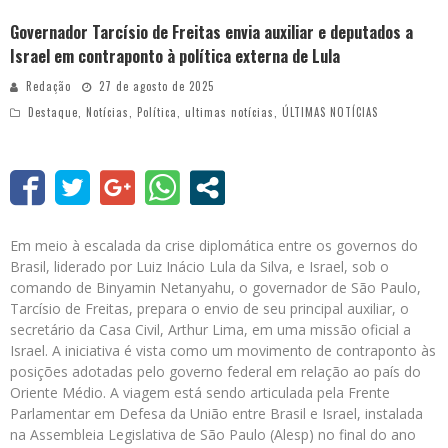
Governador Tarcísio de Freitas envia auxiliar e deputados a
Israel em contraponto à política externa de Lula
Redação
27 de agosto de 2025
Destaque
,
Notícias
,
Política
,
ultimas notícias
,
ÚLTIMAS NOTÍCIAS
Em meio à escalada da crise diplomática entre os governos do
Brasil, liderado por Luiz Inácio Lula da Silva, e Israel, sob o
comando de Binyamin Netanyahu, o governador de São Paulo,
Tarcísio de Freitas, prepara o envio de seu principal auxiliar, o
secretário da Casa Civil, Arthur Lima, em uma missão oficial a
Israel. A iniciativa é vista como um movimento de contraponto às
posições adotadas pelo governo federal em relação ao país do
Oriente Médio. A viagem está sendo articulada pela Frente
Parlamentar em Defesa da União entre Brasil e Israel, instalada
na Assembleia Legislativa de São Paulo (Alesp) no final do ano