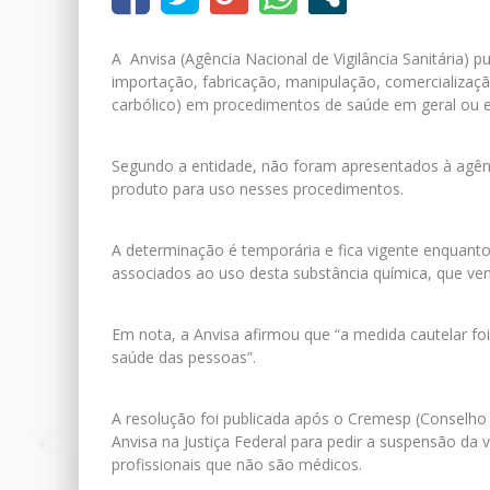
A Anvisa (Agência Nacional de Vigilância Sanitária) p
importação, fabricação, manipulação, comercializaçã
carbólico) em procedimentos de saúde em geral ou e
Segundo a entidade, não foram apresentados à agên
produto para uso nesses procedimentos.
A determinação é temporária e fica vigente enquanto
associados ao uso desta substância química, que vem
Em nota, a Anvisa afirmou que “a medida cautelar f
saúde das pessoas”.
A resolução foi publicada após o Cremesp (Conselho
Anvisa na Justiça Federal para pedir a suspensão da 
profissionais que não são médicos.