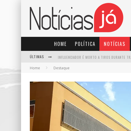
HOME
POLÍTICA
NOTÍCIAS
ÚLTIMAS
Home
Destaque
TRE-SP FORMA MAIORIA PARA MANTER PABLO MA