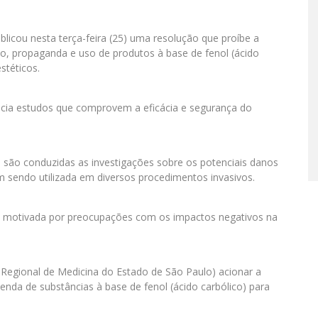
ublicou nesta terça-feira (25) uma resolução que proíbe a
o, propaganda e uso de produtos à base de fenol (ácido
stéticos.
cia estudos que comprovem a eficácia e segurança do
 são conduzidas as investigações sobre os potenciais danos
 sendo utilizada em diversos procedimentos invasivos.
oi motivada por preocupações com os impactos negativos na
 Regional de Medicina do Estado de São Paulo) acionar a
venda de substâncias à base de fenol (ácido carbólico) para