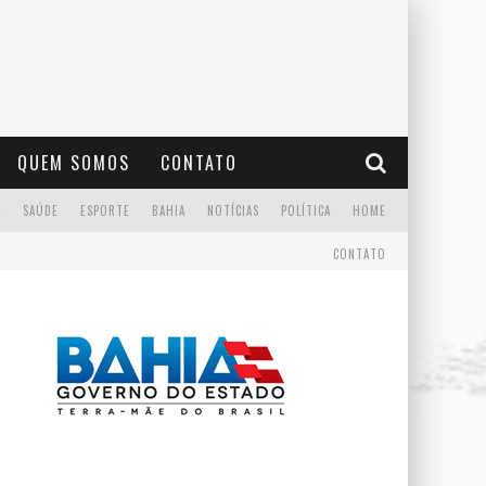
QUEM SOMOS
CONTATO
A
SAÚDE
ESPORTE
BAHIA
NOTÍCIAS
POLÍTICA
HOME
CONTATO