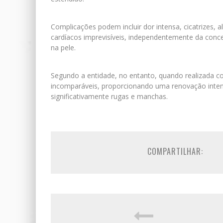
Complicações podem incluir dor intensa, cicatrizes, 
cardíacos imprevisíveis, independentemente da conc
na pele.
Segundo a entidade, no entanto, quando realizada co
incomparáveis, proporcionando uma renovação inten
significativamente rugas e manchas.
COMPARTILHAR: