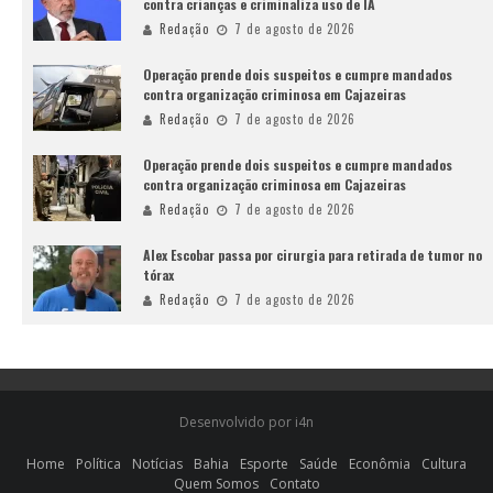
contra crianças e criminaliza uso de IA
Redação
7 de agosto de 2026
Operação prende dois suspeitos e cumpre mandados
contra organização criminosa em Cajazeiras
Redação
7 de agosto de 2026
Operação prende dois suspeitos e cumpre mandados
contra organização criminosa em Cajazeiras
Redação
7 de agosto de 2026
Alex Escobar passa por cirurgia para retirada de tumor no
tórax
Redação
7 de agosto de 2026
Desenvolvido por i4n
Home
Política
Notícias
Bahia
Esporte
Saúde
Econômia
Cultura
Quem Somos
Contato