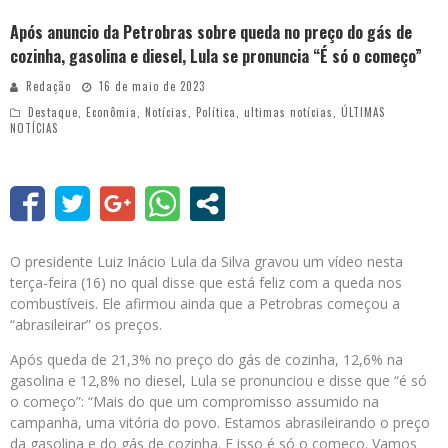
Após anuncio da Petrobras sobre queda no preço do gás de
cozinha, gasolina e diesel, Lula se pronuncia “É só o começo”
Redação
16 de maio de 2023
Destaque
,
Econômia
,
Notícias
,
Política
,
ultimas notícias
,
ÚLTIMAS
NOTÍCIAS
O presidente Luiz Inácio Lula da Silva gravou um vídeo nesta
terça-feira (16) no qual disse que está feliz com a queda nos
combustíveis. Ele afirmou ainda que a Petrobras começou a
“abrasileirar” os preços.
Após queda de 21,3% no preço do gás de cozinha, 12,6% na
gasolina e 12,8% no diesel, Lula se pronunciou e disse que “é só
o começo”: “Mais do que um compromisso assumido na
campanha, uma vitória do povo. Estamos abrasileirando o preço
da gasolina e do gás de cozinha. E isso é só o começo. Vamos