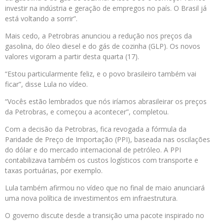
investir na indústria e geração de empregos no país. O Brasil já
está voltando a sorrir”.
Mais cedo, a Petrobras anunciou a redução nos preços da
gasolina, do óleo diesel e do gás de cozinha (GLP). Os novos
valores vigoram a partir desta quarta (17).
“Estou particularmente feliz, e o povo brasileiro também vai
ficar”, disse Lula no vídeo.
“Vocês estão lembrados que nós iríamos abrasileirar os preços
da Petrobras, e começou a acontecer”, completou.
Com a decisão da Petrobras, fica revogada a fórmula da
Paridade de Preço de Importação (PPI), baseada nas oscilações
do dólar e do mercado internacional de petróleo. A PPI
contabilizava também os custos logísticos com transporte e
taxas portuárias, por exemplo.
Lula também afirmou no vídeo que no final de maio anunciará
uma nova política de investimentos em infraestrutura.
O governo discute desde a transição uma pacote inspirado no