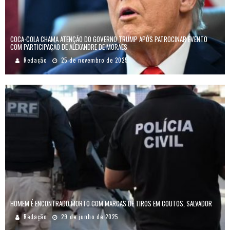
COCA-COLA CHAMA ATENÇÃO DO GOVERNO TRUMP APÓS PATROCINAR EVENTO
COM PARTICIPAÇÃO DE ALEXANDRE DE MORAES
Redação
25 de novembro de 2025
HOMEM É ENCONTRADO MORTO COM MARCAS DE TIROS EM COUTOS, SALVADOR
Redação
29 de junho de 2025