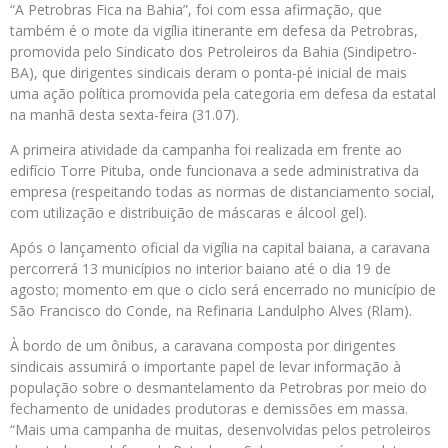
“A Petrobras Fica na Bahia”, foi com essa afirmação, que
também é o mote da vigília itinerante em defesa da Petrobras,
promovida pelo Sindicato dos Petroleiros da Bahia (Sindipetro-
BA), que dirigentes sindicais deram o ponta-pé inicial de mais
uma ação política promovida pela categoria em defesa da estatal
na manhã desta sexta-feira (31.07).
A primeira atividade da campanha foi realizada em frente ao
edifício Torre Pituba, onde funcionava a sede administrativa da
empresa (respeitando todas as normas de distanciamento social,
com utilização e distribuição de máscaras e álcool gel).
Após o lançamento oficial da vigília na capital baiana, a caravana
percorrerá 13 municípios no interior baiano até o dia 19 de
agosto; momento em que o ciclo será encerrado no município de
São Francisco do Conde, na Refinaria Landulpho Alves (Rlam).
À bordo de um ônibus, a caravana composta por dirigentes
sindicais assumirá o importante papel de levar informação à
população sobre o desmantelamento da Petrobras por meio do
fechamento de unidades produtoras e demissões em massa.
“Mais uma campanha de muitas, desenvolvidas pelos petroleiros