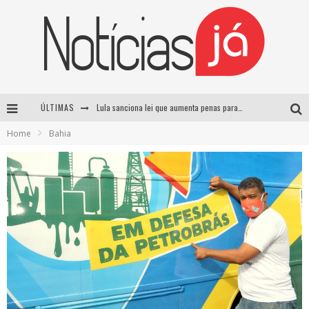
ÚLTIMAS
Lula sanciona lei que aumenta penas para crimes sexuais contra crianças e criminaliza uso de IA
Home
Bahia
Operação prende dois suspeitos e cumpre mandados contra organização criminosa em Cajazeiras
Operação prende dois suspeitos e cumpre mandados contra organização criminosa em Cajazeiras
Casamento de Davi Brito e Emilly Araújo está marcado para setembro e deve custar cerca de R$ 2 milhões