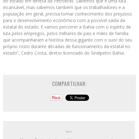
do estado em defesa da Petrobras. Sabemos que é uma luta
incansável, mas sabemos também que os trabalhadores e a
população em geral, precisa tomar conhecimento dos prejuízos
para o desenvolvimento econômico com a possível saída da
estatal do estado. E vamos percorrer a Bahia com o espírito de
luta pelos empregos, pelos milhares de pais e mães de família
que acompanharam a história dessa gigante com o suor do seu
próprio rosto durante décadas de funcionamento da estatal no
estado”, Cedro Costa, diretor licenciado do Sindipetro Bahia.
COMPARTILHAR: