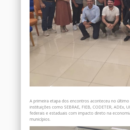
A primeira etapa dos encontros aconteceu no último d
instituições como SEBRAE, FIEB, CODETER, ADEx, UF
federais e estaduais com impacto direto na economia r
municípios.