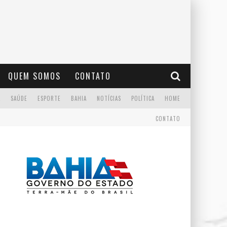
QUEM SOMOS
CONTATO
A
SAÚDE
ESPORTE
BAHIA
NOTÍCIAS
POLÍTICA
HOME
CONTATO