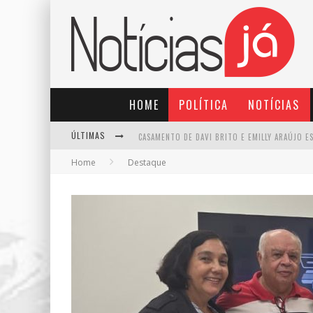
HOME
POLÍTICA
NOTÍCIAS
ÚLTIMAS
Home
Destaque