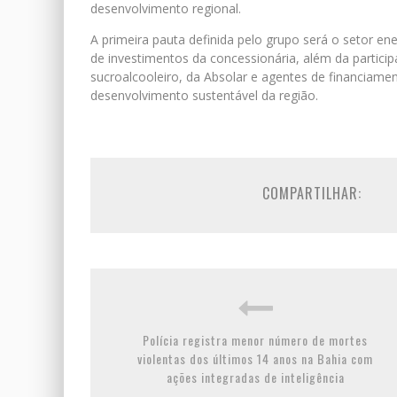
desenvolvimento regional.
A primeira pauta definida pelo grupo será o setor e
de investimentos da concessionária, além da partic
sucroalcooleiro, da Absolar e agentes de financiame
desenvolvimento sustentável da região.
COMPARTILHAR:
Polícia registra menor número de mortes
violentas dos últimos 14 anos na Bahia com
ações integradas de inteligência