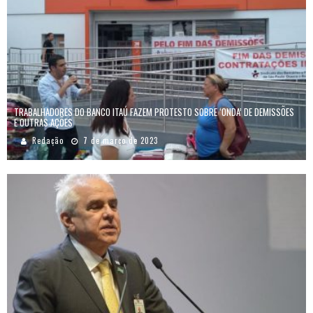
TRABALHADORES DO BANCO ITAÚ FAZEM PROTESTO SOBRE ‘ONDA’ DE DEMISSÕES
E OUTRAS AÇÕES
Redação
7 de março de 2023