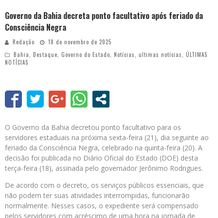
Governo da Bahia decreta ponto facultativo após feriado da
Consciência Negra
Redação
18 de novembro de 2025
Bahia
,
Destaque
,
Governo do Estado
,
Notícias
,
ultimas notícias
,
ÚLTIMAS
NOTÍCIAS
O Governo da Bahia decretou ponto facultativo para os
servidores estaduais na próxima sexta-feira (21), dia seguinte ao
feriado da Consciência Negra, celebrado na quinta-feira (20). A
decisão foi publicada no Diário Oficial do Estado (DOE) desta
terça-feira (18), assinada pelo governador Jerônimo Rodrigues.
De acordo com o decreto, os serviços públicos essenciais, que
não podem ter suas atividades interrompidas, funcionarão
normalmente. Nesses casos, o expediente será compensado
pelos servidores com acréscimo de uma hora na jornada de