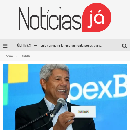
ÚLTIMAS
Lula sanciona lei que aumenta penas para crimes sexuais contra crianças e criminaliza uso de IA
Home
Bahia
Operação prende dois suspeitos e cumpre mandados contra organização criminosa em Cajazeiras
Operação prende dois suspeitos e cumpre mandados contra organização criminosa em Cajazeiras
Casamento de Davi Brito e Emilly Araújo está marcado para setembro e deve custar cerca de R$ 2 milhões