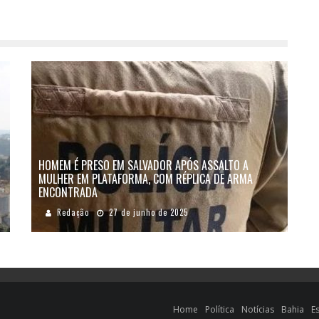
HOMEM É PRESO EM SALVADOR APÓS ASSALTO A
MULHER EM PLATAFORMA, COM RÉPLICA DE ARMA
ENCONTRADA
Redação
27 de junho de 2025
Home
Política
Notícias
Bahia
E