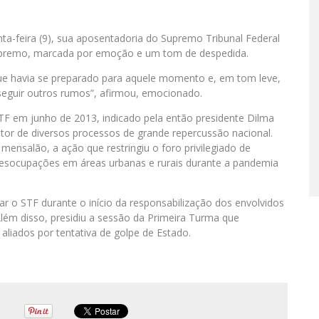
nta-feira (9), sua aposentadoria do Supremo Tribunal Federal
o Supremo, marcada por emoção e um tom de despedida.
ue havia se preparado para aquele momento e, em tom leve,
seguir outros rumos”, afirmou, emocionado.
TF em junho de 2013, indicado pela então presidente Dilma
lator de diversos processos de grande repercussão nacional.
mensalão, a ação que restringiu o foro privilegiado de
desocupações em áreas urbanas e rurais durante a pandemia
o STF durante o início da responsabilização dos envolvidos
Além disso, presidiu a sessão da Primeira Turma que
aliados por tentativa de golpe de Estado.