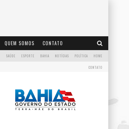
QUEM SOMOS
CONTATO
A
SAÚDE
ESPORTE
BAHIA
NOTÍCIAS
POLÍTICA
HOME
CONTATO