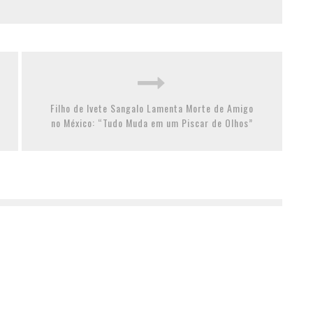
Filho de Ivete Sangalo Lamenta Morte de Amigo
no México: “Tudo Muda em um Piscar de Olhos”