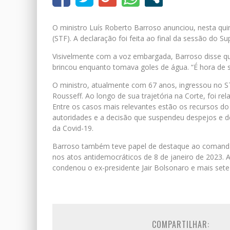
O ministro Luís Roberto Barroso anunciou, nesta qui
(STF). A declaração foi feita ao final da sessão d
Visivelmente com a voz embargada, Barroso disse q
brincou enquanto tomava goles de água. “É hora de 
O ministro, atualmente com 67 anos, ingressou no S
Rousseff. Ao longo de sua trajetória na Corte, foi re
Entre os casos mais relevantes estão os recursos do 
autoridades e a decisão que suspendeu despejos e 
da Covid-19.
Barroso também teve papel de destaque ao comandar 
nos atos antidemocráticos de 8 de janeiro de 2023. 
condenou o ex-presidente Jair Bolsonaro e mais sete 
COMPARTILHAR: