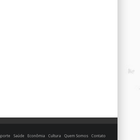
sporte
Saúde
Econômia
Cultura
Quem Somos
Contato