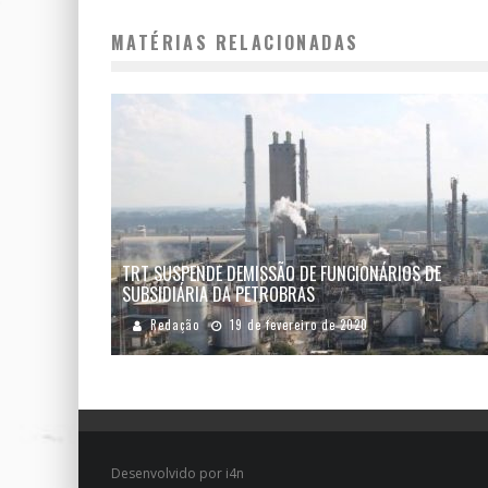
MATÉRIAS RELACIONADAS
TRT SUSPENDE DEMISSÃO DE FUNCIONÁRIOS DE
SUBSIDIÁRIA DA PETROBRAS
Redação
19 de fevereiro de 2020
Desenvolvido por i4n