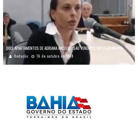
DOIS APARTAMENTOS DE ADRIANA ANCELMO SÃO VENDIDOS EM LEILÃO NO RIO
Redação
16 de outubro de 2018