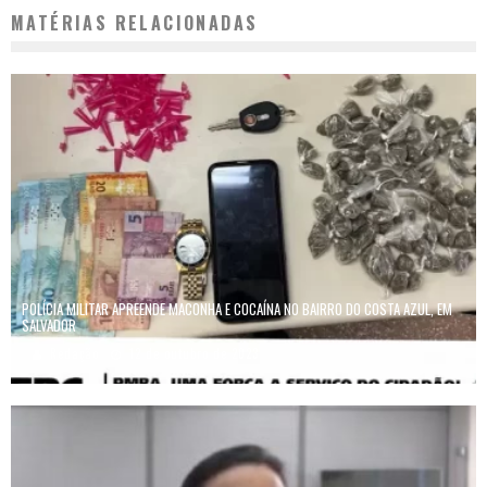
MATÉRIAS RELACIONADAS
POLÍCIA MILITAR APREENDE MACONHA E COCAÍNA NO BAIRRO DO COSTA AZUL, EM
SALVADOR
Redação
12 de outubro de 2023