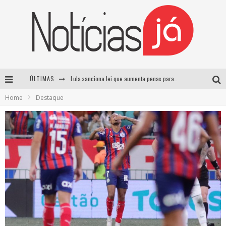
ÚLTIMAS
Lula sanciona lei que aumenta penas para crimes sexuais contra crianças e criminaliza uso de IA
Home
Destaque
Operação prende dois suspeitos e cumpre mandados contra organização criminosa em Cajazeiras
Operação prende dois suspeitos e cumpre mandados contra organização criminosa em Cajazeiras
Casamento de Davi Brito e Emilly Araújo está marcado para setembro e deve custar cerca de R$ 2 milhões