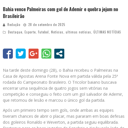
Bahia vence Palmeiras com gol de Ademir e quebra jejum no
Brasileirão
Redação
28 de setembro de 2025
Destaque
,
Esporte
,
Futebol
,
Notícias
,
ultimas notícias
,
ÚLTIMAS NOTÍCIAS
Na tarde deste domingo (28), o Bahia recebeu o Palmeiras na
Casa de Apostas Arena Fonte Nova em partida válida pela 25ª
rodada do Campeonato Brasileiro. O Tricolor baiano buscava
encerrar uma sequência de quatro jogos sem vitórias na
competição e conseguiu o feito com um gol salvador de Ademir,
que retornou de lesão e marcou o único gol da partida.
Após um primeiro tempo sem gols, onde ambas as equipes
tiveram chances de abrir o placar, mas pararam em boas defesas
dos goleiros Ronaldo e Weverton, a partida seguiu equilibrada.