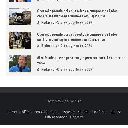
Operação prende dois suspeitos e cumpre mandados
contra organização criminosa em Cajazeiras
Redação
7 de agosto de 2026
Operação prende dois suspeitos e cumpre mandados
contra organização criminosa em Cajazeiras
Redação
7 de agosto de 2026
Alex Escobar passa por cirurgia para retirada de tumor no
tórax
Redação
7 de agosto de 2026
Desenvolvido por i4n
Home
Política
Notícias
Bahia
Esporte
Saúde
Econômia
Cultura
Quem Somos
Contato