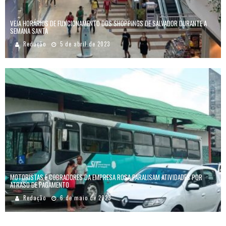
VEJA HORÁRIOS DE FUNCIONAMENTO DOS SHOPPINGS DE SALVADOR DURANTE A
SEMANA SANTA
Redação
5 de abril de 2023
MOTORISTAS E COBRADORES DA EMPRESA ROSA PARALISAM ATIVIDADES POR
ATRASO DE PAGAMENTO
Redação
6 de maio de 2023