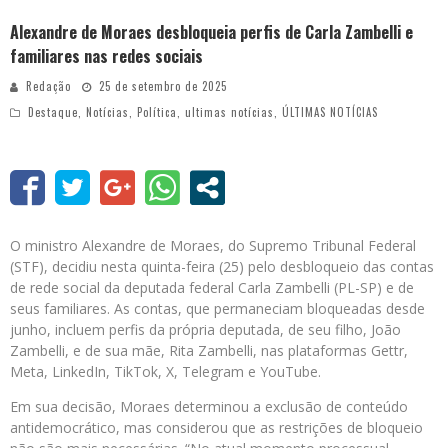
Alexandre de Moraes desbloqueia perfis de Carla Zambelli e
familiares nas redes sociais
Redação
25 de setembro de 2025
Destaque
,
Notícias
,
Política
,
ultimas notícias
,
ÚLTIMAS NOTÍCIAS
O ministro Alexandre de Moraes, do Supremo Tribunal Federal
(STF), decidiu nesta quinta-feira (25) pelo desbloqueio das contas
de rede social da deputada federal Carla Zambelli (PL-SP) e de
seus familiares. As contas, que permaneciam bloqueadas desde
junho, incluem perfis da própria deputada, de seu filho, João
Zambelli, e de sua mãe, Rita Zambelli, nas plataformas Gettr,
Meta, LinkedIn, TikTok, X, Telegram e YouTube.
Em sua decisão, Moraes determinou a exclusão de conteúdo
antidemocrático, mas considerou que as restrições de bloqueio