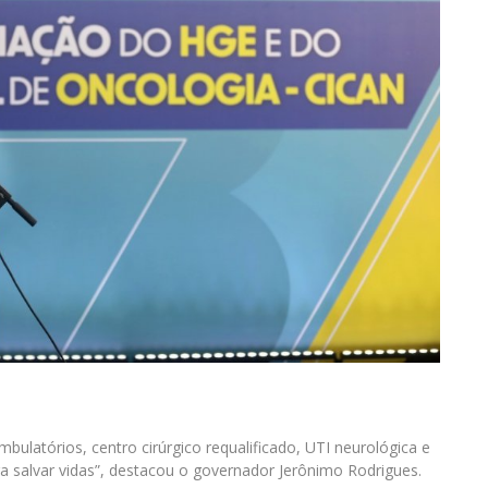
latórios, centro cirúrgico requalificado, UTI neurológica e
a salvar vidas”, destacou o governador Jerônimo Rodrigues.