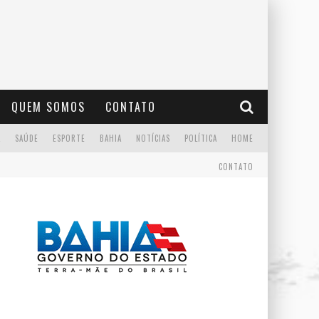
QUEM SOMOS
CONTATO
A
SAÚDE
ESPORTE
BAHIA
NOTÍCIAS
POLÍTICA
HOME
CONTATO