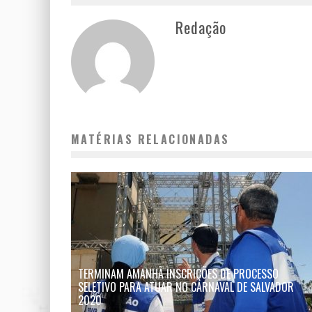
Redação
MATÉRIAS RELACIONADAS
TERMINAM AMANHÃ INSCRIÇÕES DE PROCESSO
SELETIVO PARA ATUAR NO CARNAVAL DE SALVADOR
2020