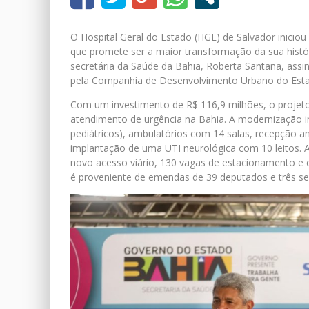
O Hospital Geral do Estado (HGE) de Salvador iniciou
que promete ser a maior transformação da sua hist
secretária da Saúde da Bahia, Roberta Santana, assi
pela Companhia de Desenvolvimento Urbano do Esta
Com um investimento de R$ 116,9 milhões, o projeto
atendimento de urgência na Bahia. A modernização i
pediátricos), ambulatórios com 14 salas, recepção am
implantação de uma UTI neurológica com 10 leitos. 
novo acesso viário, 130 vagas de estacionamento e cl
é proveniente de emendas de 39 deputados e três s