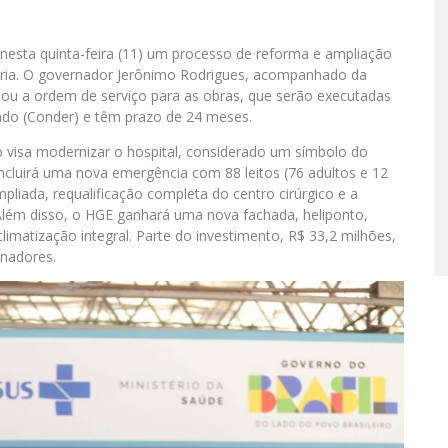
 nesta quinta-feira (11) um processo de reforma e ampliação
ória. O governador Jerônimo Rodrigues, acompanhado da
nou a ordem de serviço para as obras, que serão executadas
do (Conder) e têm prazo de 24 meses.
 visa modernizar o hospital, considerado um símbolo do
ncluirá uma nova emergência com 88 leitos (76 adultos e 12
pliada, requalificação completa do centro cirúrgico e a
Além disso, o HGE ganhará uma nova fachada, heliponto,
imatização integral. Parte do investimento, R$ 33,2 milhões,
enadores.