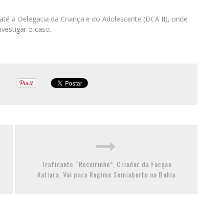
té a Delegacia da Criança e do Adolescente (DCA II), onde
investigar o caso.
Traficante “Roceirinho”, Criador da Facção
Katiara, Vai para Regime Semiaberto na Bahia