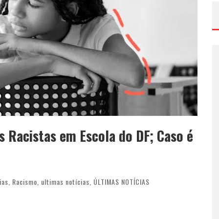
s Racistas em Escola do DF; Caso é
ias
,
Racismo
,
ultimas notícias
,
ÚLTIMAS NOTÍCIAS