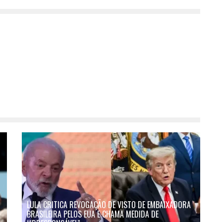
LULA CRITICA REVOGAÇÃO DE VISTO DE EMBAIXADORA
BRASILEIRA PELOS EUA E CHAMA MEDIDA DE