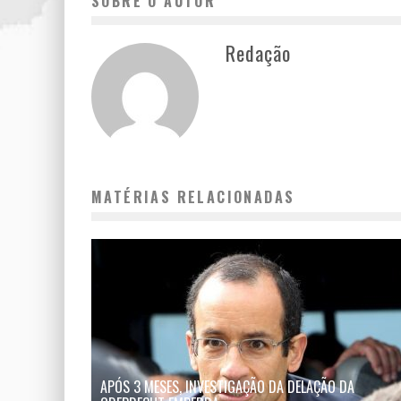
SOBRE O AUTOR
Redação
MATÉRIAS RELACIONADAS
APÓS 3 MESES, INVESTIGAÇÃO DA DELAÇÃO DA