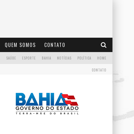
QUEM SOMOS
CONTATO
A
SAÚDE
ESPORTE
BAHIA
NOTÍCIAS
POLÍTICA
HOME
CONTATO