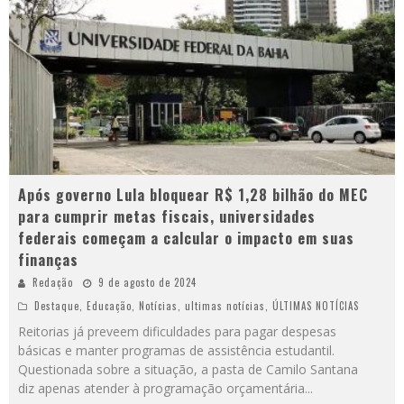
Após governo Lula bloquear R$ 1,28 bilhão do MEC
para cumprir metas fiscais, universidades
federais começam a calcular o impacto em suas
finanças
Redação
9 de agosto de 2024
Destaque
,
Educação
,
Notícias
,
ultimas notícias
,
ÚLTIMAS NOTÍCIAS
Reitorias já preveem dificuldades para pagar despesas
básicas e manter programas de assistência estudantil.
Questionada sobre a situação, a pasta de Camilo Santana
diz apenas atender à programação orçamentária
...