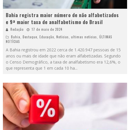
Bahia registra maior número de não alfabetizados
e 9ª maior taxa de analfabetismo do Brasil
Redação
17 de maio de 2024
Bahia
,
Destaque
,
Educação
,
Notícias
,
ultimas notícias
,
ÚLTIMAS
NOTÍCIAS
A Bahia registrou em 2022 cerca de 1.420.947 pessoas de 15
anos ou mais de idade que não eram alfabetizadas. Segundo
o Censo Demográfico, a taxa de analfabetismo era 12,6%, o
que representa que 1 em cada 10 ha
...