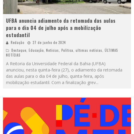
UFBA anuncia adiamento da retomada das aulas
para o dia 04 de julho após a mobilização
estudantil
Redação
27 de junho de 2024
Destaque
,
Educação
,
Notícias
,
Política
,
ultimas notícias
,
ÚLTIMAS
NOTÍCIAS
A Reitoria da Universidade Federal da Bahia (UFBA)
anunciou, nesta quinta-feira (27), o adiamento da retomada
das aulas para o dia 04 de julho, quinta-feira, após
mobilização estudantil. Com a finalização grev
...