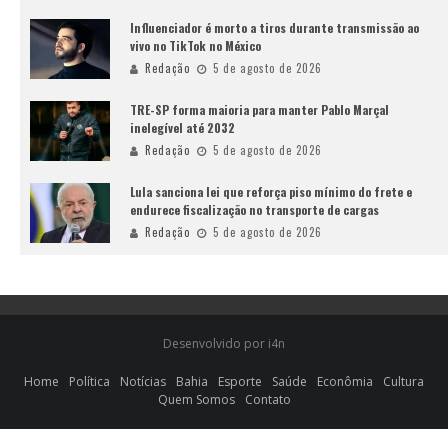
Influenciador é morto a tiros durante transmissão ao
vivo no TikTok no México
Redação
5 de agosto de 2026
TRE-SP forma maioria para manter Pablo Marçal
inelegível até 2032
Redação
5 de agosto de 2026
Lula sanciona lei que reforça piso mínimo do frete e
endurece fiscalização no transporte de cargas
Redação
5 de agosto de 2026
Desenvolvido por i4n
Home
Política
Notícias
Bahia
Esporte
Saúde
Econômia
Cultura
Quem Somos
Contato