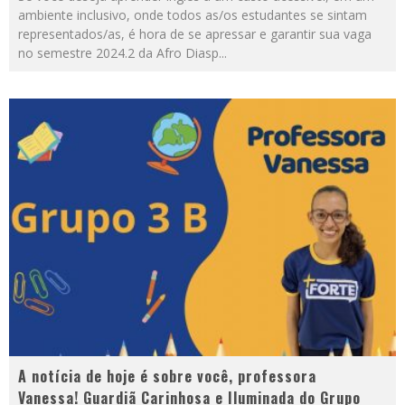
ambiente inclusivo, onde todos as/os estudantes se sintam
representados/as, é hora de se apressar e garantir sua vaga
no semestre 2024.2 da Afro Diasp
...
A notícia de hoje é sobre você, professora
Vanessa! Guardiã Carinhosa e Iluminada do Grupo