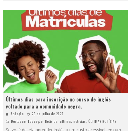
Últimos dias para inscrição no curso de inglês
voltado para a comunidade negra.
Redação
29 de julho de 2024
Destaque
,
Educação
,
Notícias
,
ultimas notícias
,
ÚLTIMAS NOTÍCIAS
Se você deseja aprender inglês a um custo acessível, em um