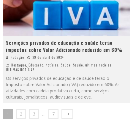
Servições privados de educação e saúde terão
impostos sobre Valor Adicionado reduzido em 60%
Redação
29 de abril de 2024
Destaque
,
Educação
,
Notícias
,
Saúde
,
Saúde
,
ultimas notícias
,
ÚLTIMAS NOTÍCIAS
Os serviços privados de educação e de saúde terão o
Imposto sobre Valor Adicionado (IVA) reduzido em 60%. As
atividades com cadeia produtiva curta, como serviços
culturais, jornalísticos, audiovisuais e de eve
...
1
2
3
…
7