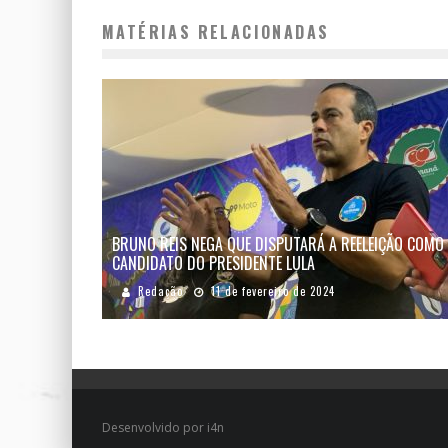
MATÉRIAS RELACIONADAS
BRUNO REIS NEGA QUE DISPUTARÁ A REELEIÇÃO COMO
CANDIDATO DO PRESIDENTE LULA
Redação
11 de fevereiro de 2024
Desenvolvido por i4n