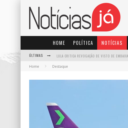
HOME
POLÍTICA
NOTÍCIAS
ÚLTIMAS
Home
Destaque
TRE-SP FORMA MAIORIA PARA MANTER PABLO MA