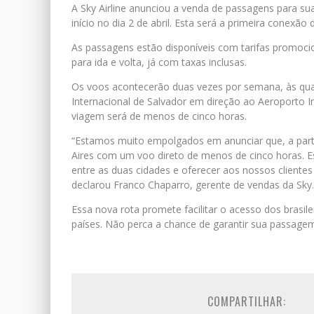
A Sky Airline anunciou a venda de passagens para sua
início no dia 2 de abril. Esta será a primeira conexão
As passagens estão disponíveis com tarifas promocion
para ida e volta, já com taxas inclusas.
Os voos acontecerão duas vezes por semana, às quar
Internacional de Salvador em direção ao Aeroporto In
viagem será de menos de cinco horas.
“Estamos muito empolgados em anunciar que, a parti
Aires com um voo direto de menos de cinco horas. E
entre as duas cidades e oferecer aos nossos clientes
declarou Franco Chaparro, gerente de vendas da Sky.
Essa nova rota promete facilitar o acesso dos brasilei
países. Não perca a chance de garantir sua passage
COMPARTILHAR: