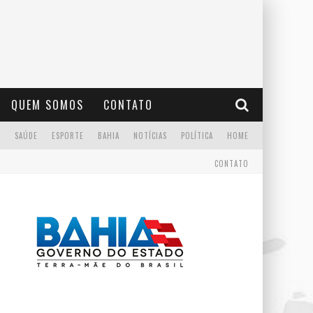
QUEM SOMOS
CONTATO
A
SAÚDE
ESPORTE
BAHIA
NOTÍCIAS
POLÍTICA
HOME
CONTATO