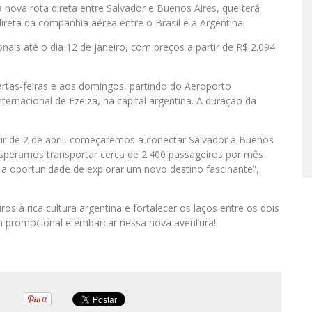
 nova rota direta entre Salvador e Buenos Aires, que terá
 direta da companhia aérea entre o Brasil e a Argentina.
ais até o dia 12 de janeiro, com preços a partir de R$ 2.094
tas-feiras e aos domingos, partindo do Aeroporto
ternacional de Ezeiza, na capital argentina. A duração da
r de 2 de abril, começaremos a conectar Salvador a Buenos
speramos transportar cerca de 2.400 passageiros por mês
 a oportunidade de explorar um novo destino fascinante”,
ros à rica cultura argentina e fortalecer os laços entre os dois
m promocional e embarcar nessa nova aventura!