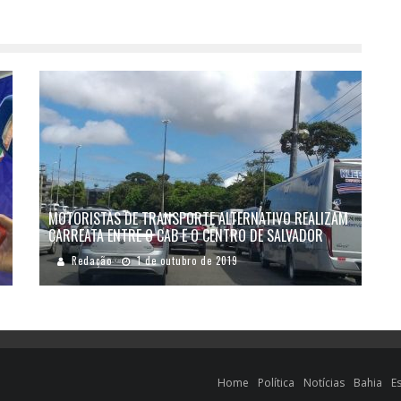
MOTORISTAS DE TRANSPORTE ALTERNATIVO REALIZAM
CARREATA ENTRE O CAB E O CENTRO DE SALVADOR
Redação
1 de outubro de 2019
Home
Política
Notícias
Bahia
E