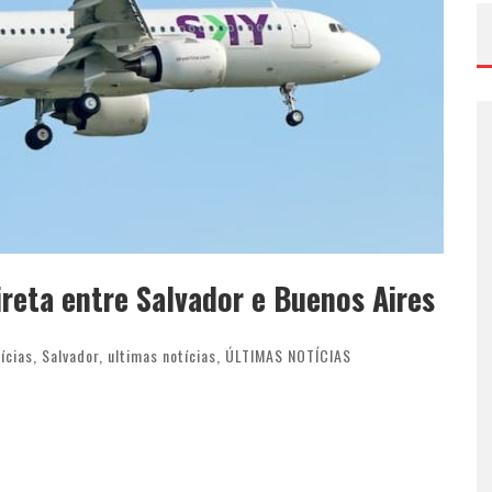
ireta entre Salvador e Buenos Aires
ícias
,
Salvador
,
ultimas notícias
,
ÚLTIMAS NOTÍCIAS