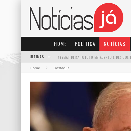
HOME
POLÍTICA
NOTÍCIAS
ÚLTIMAS
Home
Destaque