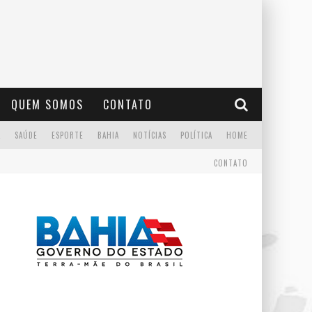
QUEM SOMOS
CONTATO
A
SAÚDE
ESPORTE
BAHIA
NOTÍCIAS
POLÍTICA
HOME
CONTATO