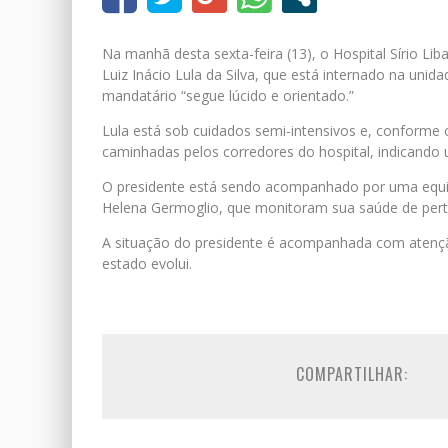
Na manhã desta sexta-feira (13), o Hospital Sírio L
Luiz Inácio Lula da Silva, que está internado na uni
mandatário “segue lúcido e orientado.”
Lula está sob cuidados semi-intensivos e, conforme
caminhadas pelos corredores do hospital, indicando
O presidente está sendo acompanhado por uma equipe 
Helena Germoglio, que monitoram sua saúde de pert
A situação do presidente é acompanhada com atençã
estado evolui.
COMPARTILHAR: