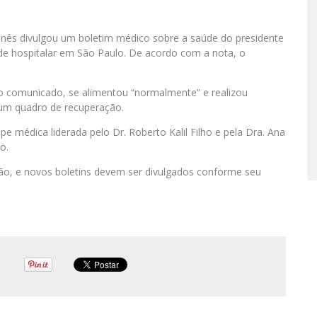
ibanês divulgou um boletim médico sobre a saúde do presidente
dade hospitalar em São Paulo. De acordo com a nota, o
 o comunicado, se alimentou “normalmente” e realizou
 um quadro de recuperação.
médica liderada pelo Dr. Roberto Kalil Filho e pela Dra. Ana
o.
o, e novos boletins devem ser divulgados conforme seu