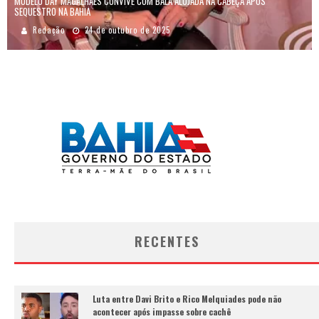
MODELO DAY MAGALHÃES CONVIVE COM BALA ALOJADA NA CABEÇA APÓS
SEQUESTRO NA BAHIA
Redação
24 de outubro de 2025
RECENTES
Luta entre Davi Brito e Rico Melquiades pode não
acontecer após impasse sobre cachê