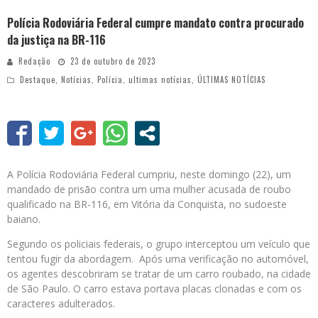
Polícia Rodoviária Federal cumpre mandato contra procurado
da justiça na BR-116
Redação
23 de outubro de 2023
Destaque
,
Notícias
,
Polícia
,
ultimas notícias
,
ÚLTIMAS NOTÍCIAS
A Polícia Rodoviária Federal cumpriu, neste domingo (22), um
mandado de prisão contra um uma mulher acusada de roubo
qualificado na BR-116, em Vitória da Conquista, no sudoeste
baiano.
Segundo os policiais federais, o grupo interceptou um veículo que
tentou fugir da abordagem. Após uma verificação no automóvel,
os agentes descobriram se tratar de um carro roubado, na cidade
de São Paulo. O carro estava portava placas clonadas e com os
caracteres adulterados.