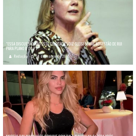
“ESSA DISCUSSÃO NÃO ESTÁ COLOCADA”, DIZ GLEISI SOBRE SUGESTÃO DE RUI
PARA PLANO B DO PT
Redação
14 de março de 2018