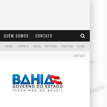
QUEM SOMOS
CONTATO
A
SAÚDE
ESPORTE
BAHIA
NOTÍCIAS
POLÍTICA
HOME
CONTATO