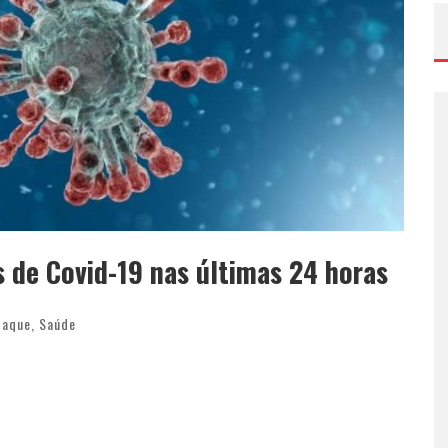
s de Covid-19 nas últimas 24 horas
taque
,
Saúde