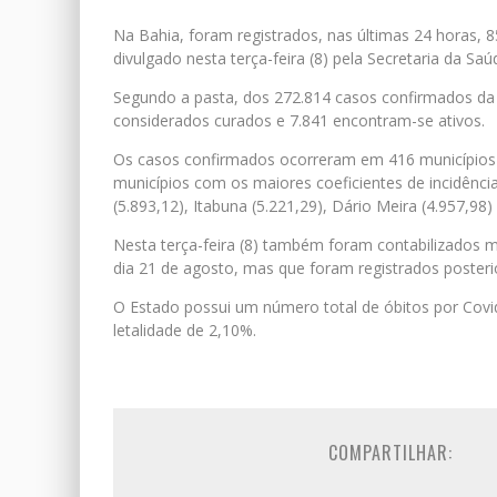
Na Bahia, foram registrados, nas últimas 24 horas, 
divulgado nesta terça-feira (8) pela Secretaria da Sa
Segundo a pasta, dos 272.814 casos confirmados da 
considerados curados e 7.841 encontram-se ativos.
Os casos confirmados ocorreram em 416 municípios
municípios com os maiores coeficientes de incidência
(5.893,12), Itabuna (5.221,29), Dário Meira (4.957,98)
Nesta terça-feira (8) também foram contabilizados m
dia 21 de agosto, mas que foram registrados poster
O Estado possui um número total de óbitos por Covi
letalidade de 2,10%.
COMPARTILHAR: