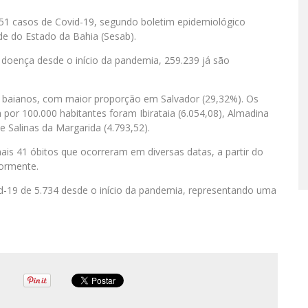
851 casos de Covid-19, segundo boletim epidemiológico
úde do Estado da Bahia (Sesab).
doença desde o início da pandemia, 259.239 já são
 baianos, com maior proporção em Salvador (29,32%). Os
 por 100.000 habitantes foram Ibirataia (6.054,08), Almadina
 e Salinas da Margarida (4.793,52).
ais 41 óbitos que ocorreram em diversas datas, a partir do
iormente.
d-19 de 5.734 desde o início da pandemia, representando uma