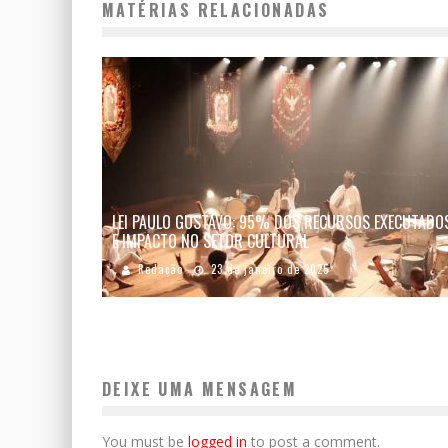
MATÉRIAS RELACIONADAS
LEI PAULO GUSTAVO: 95% DOS RECURSOS EXECUTADO
E IMPACTO NO SETOR CULTURAL
Redação
23 de janeiro de 2025
DEIXE UMA MENSAGEM
You must be
logged in
to post a comment.