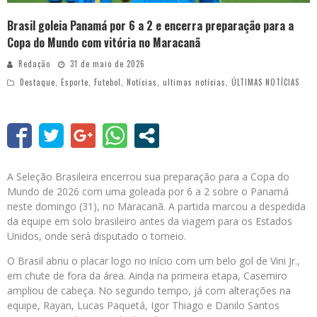
Brasil goleia Panamá por 6 a 2 e encerra preparação para a
Copa do Mundo com vitória no Maracanã
Redação
31 de maio de 2026
Destaque
,
Esporte
,
Futebol
,
Notícias
,
ultimas notícias
,
ÚLTIMAS NOTÍCIAS
A Seleção Brasileira encerrou sua preparação para a Copa do
Mundo de 2026 com uma goleada por 6 a 2 sobre o Panamá
neste domingo (31), no Maracanã. A partida marcou a despedida
da equipe em solo brasileiro antes da viagem para os Estados
Unidos, onde será disputado o torneio.
O Brasil abriu o placar logo no início com um belo gol de Vini Jr.,
em chute de fora da área. Ainda na primeira etapa, Casemiro
ampliou de cabeça. No segundo tempo, já com alterações na
equipe, Rayan, Lucas Paquetá, Igor Thiago e Danilo Santos