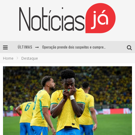
ÚLTIMAS
Operação prende dois suspeitos e cumpre mandados contra organização criminosa em Cajazeiras
Home
Destaque
Operação prende dois suspeitos e cumpre mandados contra organização criminosa em Cajazeiras
Casamento de Davi Brito e Emilly Araújo está marcado para setembro e deve custar cerca de R$ 2 milhões
Lula sanciona lei que aumenta penas para crimes sexuais contra crianças e criminaliza uso de IA