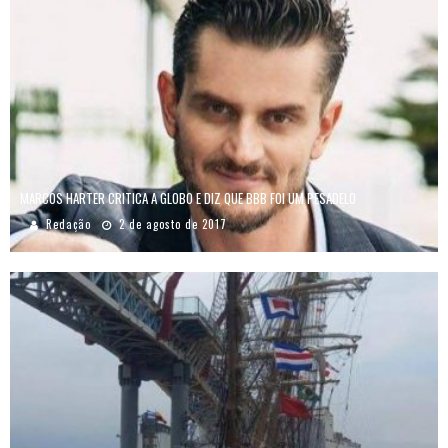
MARCOS HARTER CRITICA A GLOBO E DIZ QUE BBB FOI UM PESADELO
Redação
2 de agosto de 2017