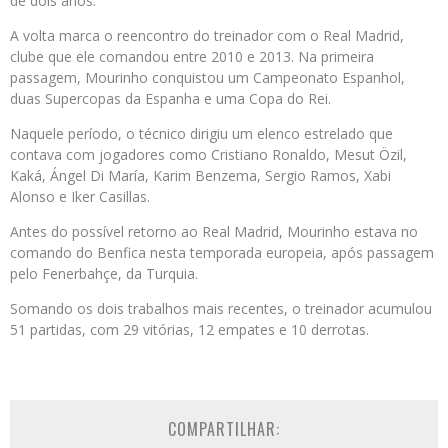
de dois anos.
A volta marca o reencontro do treinador com o Real Madrid,
clube que ele comandou entre 2010 e 2013. Na primeira
passagem, Mourinho conquistou um Campeonato Espanhol,
duas Supercopas da Espanha e uma Copa do Rei.
Naquele período, o técnico dirigiu um elenco estrelado que
contava com jogadores como Cristiano Ronaldo, Mesut Özil,
Kaká, Ángel Di María, Karim Benzema, Sergio Ramos, Xabi
Alonso e Iker Casillas.
Antes do possível retorno ao Real Madrid, Mourinho estava no
comando do Benfica nesta temporada europeia, após passagem
pelo Fenerbahçe, da Turquia.
Somando os dois trabalhos mais recentes, o treinador acumulou
51 partidas, com 29 vitórias, 12 empates e 10 derrotas.
COMPARTILHAR: