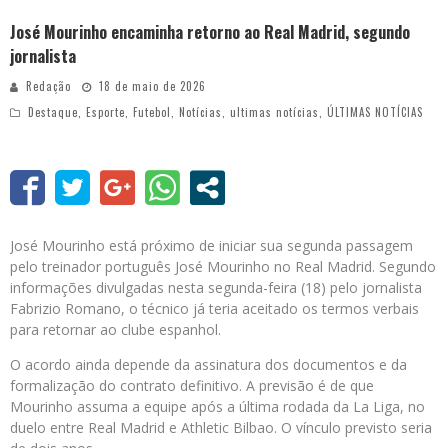
José Mourinho encaminha retorno ao Real Madrid, segundo
jornalista
Redação
18 de maio de 2026
Destaque
,
Esporte
,
Futebol
,
Notícias
,
ultimas notícias
,
ÚLTIMAS NOTÍCIAS
José Mourinho está próximo de iniciar sua segunda passagem
pelo treinador português José Mourinho no Real Madrid. Segundo
informações divulgadas nesta segunda-feira (18) pelo jornalista
Fabrizio Romano, o técnico já teria aceitado os termos verbais
para retornar ao clube espanhol.
O acordo ainda depende da assinatura dos documentos e da
formalização do contrato definitivo. A previsão é de que
Mourinho assuma a equipe após a última rodada da La Liga, no
duelo entre Real Madrid e Athletic Bilbao. O vínculo previsto seria