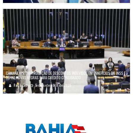
CÂMARA APROVA PROIBIÇÃO DE DESCONTOS INDEVIDOS EM BENEFÍCIOS DO INSS E
DEFINE NOVAS REGRAS PARA CRÉDITO CONSIGNADO
Redação
5 de setembro de 2025