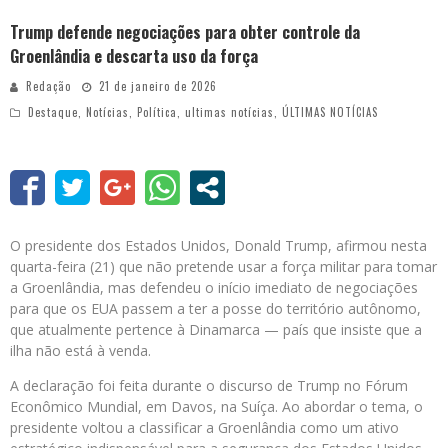
Trump defende negociações para obter controle da
Groenlândia e descarta uso da força
Redação
21 de janeiro de 2026
Destaque
,
Notícias
,
Política
,
ultimas notícias
,
ÚLTIMAS NOTÍCIAS
O presidente dos Estados Unidos, Donald Trump, afirmou nesta
quarta-feira (21) que não pretende usar a força militar para tomar
a Groenlândia, mas defendeu o início imediato de negociações
para que os EUA passem a ter a posse do território autônomo,
que atualmente pertence à Dinamarca — país que insiste que a
ilha não está à venda.
A declaração foi feita durante o discurso de Trump no Fórum
Econômico Mundial, em Davos, na Suíça. Ao abordar o tema, o
presidente voltou a classificar a Groenlândia como um ativo