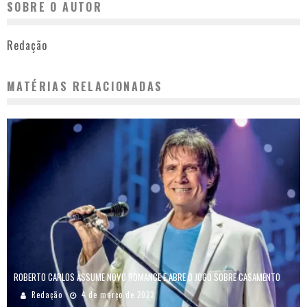
SOBRE O AUTOR
Redação
MATÉRIAS RELACIONADAS
ROBERTO CARLOS ASSUME NOVO ROMANCE E ABRE O JOGO SOBRE CASAMENTO
Redação
4 de março de 2023