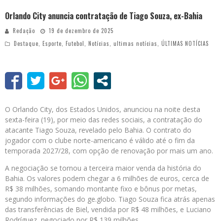
Orlando City anuncia contratação de Tiago Souza, ex-Bahia
Redação
19 de dezembro de 2025
Destaque
,
Esporte
,
Futebol
,
Notícias
,
ultimas notícias
,
ÚLTIMAS NOTÍCIAS
O Orlando City, dos Estados Unidos, anunciou na noite desta
sexta-feira (19), por meio das redes sociais, a contratação do
atacante Tiago Souza, revelado pelo Bahia. O contrato do
jogador com o clube norte-americano é válido até o fim da
temporada 2027/28, com opção de renovação por mais um ano.
A negociação se tornou a terceira maior venda da história do
Bahia. Os valores podem chegar a 6 milhões de euros, cerca de
R$ 38 milhões, somando montante fixo e bônus por metas,
segundo informações do ge.globo. Tiago Souza fica atrás apenas
das transferências de Biel, vendida por R$ 48 milhões, e Luciano
Rodríguez, negociado por R$ 139 milhões.