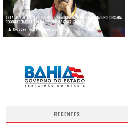
TSJ A MAIS ALTA CORTE DO PAÍS, QUE É ALINHADA AO REGIME DE MADURO, DECLARA
RECONHECER REELEIÇÃO DO PRESIDENTE VENEZUELANO
Redação
22 de agosto de 2024
RECENTES