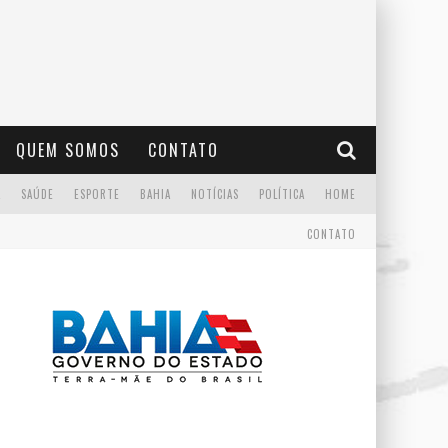
QUEM SOMOS
CONTATO
A
SAÚDE
ESPORTE
BAHIA
NOTÍCIAS
POLÍTICA
HOME
CONTATO