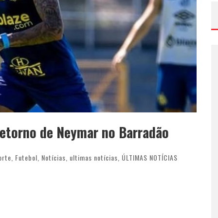
Retorno de Neymar no Barradão
orte
,
Futebol
,
Notícias
,
ultimas notícias
,
ÚLTIMAS NOTÍCIAS