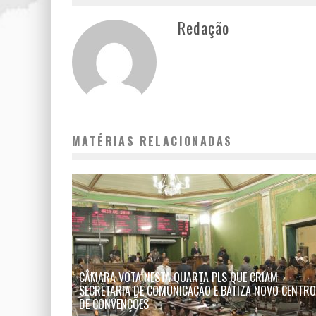
Redação
MATÉRIAS RELACIONADAS
CÂMARA VOTA NESTA QUARTA PLS QUE CRIAM
SECRETARIA DE COMUNICAÇÃO E BATIZA NOVO CENTRO
DE CONVENÇÕES