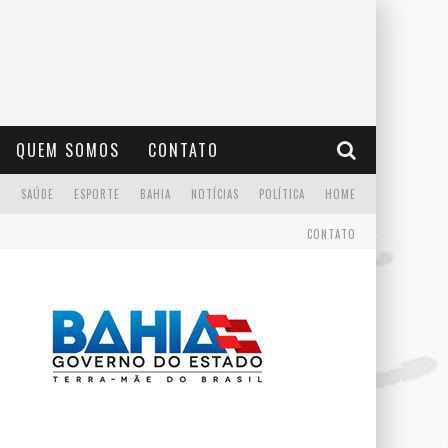
QUEM SOMOS
CONTATO
A
SAÚDE
ESPORTE
BAHIA
NOTÍCIAS
POLÍTICA
HOME
CONTATO