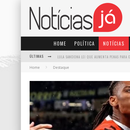
HOME
POLÍTICA
NOTÍCIAS
ÚLTIMAS
Home
Destaque