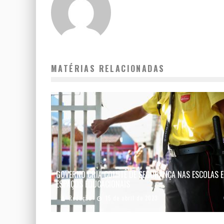
MATÉRIAS RELACIONADAS
GOVERNO CRIA COMITÊ DE SEGURANÇA NAS ESCOLAS E
ESPAÇOS EDUCACIONAIS
Redação
15 de abril de 2023