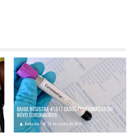
BAHIA REGISTRA 41.577 CASOS CONFIRMADOS DO
NOVO CORONAVÍRUS
Redação
19 de junho de 2020