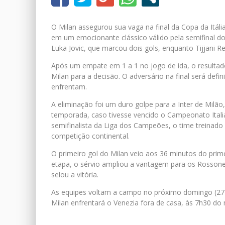
O Milan assegurou sua vaga na final da Copa da Itália
em um emocionante clássico válido pela semifinal do 
Luka Jovic, que marcou dois gols, enquanto Tijjani R
Após um empate em 1 a 1 no jogo de ida, o resultado
Milan para a decisão. O adversário na final será defi
enfrentam.
A eliminação foi um duro golpe para a Inter de Milão,
temporada, caso tivesse vencido o Campeonato Italia
semifinalista da Liga dos Campeões, o time treinado
competição continental.
O primeiro gol do Milan veio aos 36 minutos do prim
etapa, o sérvio ampliou a vantagem para os Rossoner
selou a vitória.
As equipes voltam a campo no próximo domingo (27) 
Milan enfrentará o Venezia fora de casa, às 7h30 do