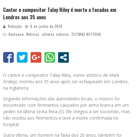
Cantor e compositor Talay Riley é morto a facadas em
Londres aos 35 anos
Redação
8 de junho de 2026
Destaque
,
Notícias
,
ultimas notícias
,
ÚLTIMAS NOTÍCIAS
O cantor e compositor Talay Riley, nome artístico de Mark
Orabiyi, morreu aos 35 anos após ser esfaqueado em Londres,
na Inglaterra.
Segundo informações das autoridades locais, o músico foi
encontrado com ferimentos causados por arma branca em um
jardim na última sexta-feira (5). Ele chegou a ser socorrido, mas
não resistiu aos ferimentos e teve a morte confirmada no
hospital.
Outra vítima, um homem na faixa dos 20 anos, também foi