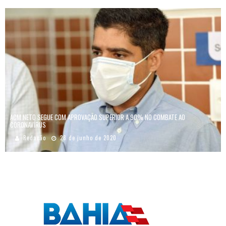
ACM NETO SEGUE COM APROVAÇÃO SUPERIOR A 90% NO COMBATE AO
CORONAVÍRUS
Redação
28 de junho de 2020