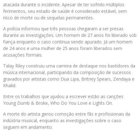
atacada durante o incidente. Apesar de ter sofrido múltiplos
ferimentos, seu estado de saúde é considerado estável, sem
risco de morte ou de sequelas permanentes.
A polícia informou que três pessoas chegaram a ser presas
durante as investigações. Um homem de 27 anos foi liberado sob
fiança enquanto o caso continua sendo apurado. Já um homem
de 24 anos e uma mulher de 25 anos foram liberados sem
acusações formais.
Talay Riley construiu uma carreira de destaque nos bastidores da
música internacional, participando da composição de sucessos
gravados por artistas como Dua Lipa, Britney Spears, Zendaya e
Khalid.
Entre os trabalhos que ajudou a escrever estão as canções
Young Dumb & Broke, Who Do You Love e Lights On.
A morte do artista gerou comoção entre fãs e profissionais da
indústria musical, enquanto as investigações sobre o caso
seguem em andamento.