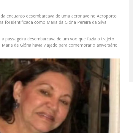
eda enquanto desembarcava de uma aeronave no Aeroporto
ma foi identificada como Maria da Glória Pereira da Silva
do a passageira desembarcava de um voo que fazia o trajeto
, Maria da Glória havia viajado para comemorar o aniversário