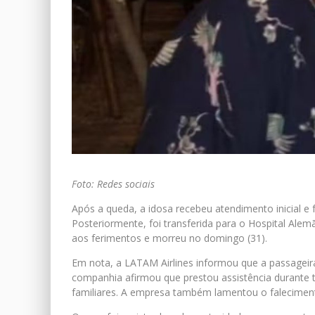
Foto: Redes sociais
Após a queda, a idosa recebeu atendimento inicial 
Posteriormente, foi transferida para o Hospital Ale
aos ferimentos e morreu no domingo (31).
Em nota, a LATAM Airlines informou que a passageir
companhia afirmou que prestou assistência durante
familiares. A empresa também lamentou o falecimento