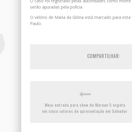
O caso foi registrado pelas autoridades como morte s
serão apuradas pela polícia.
O velório de Maria da Glória está marcado para esta te
Paulo.
COMPARTILHAR:
Meia-entrada para show do Maroon 5 esgota
em cinco setores de apresentação em Salvador