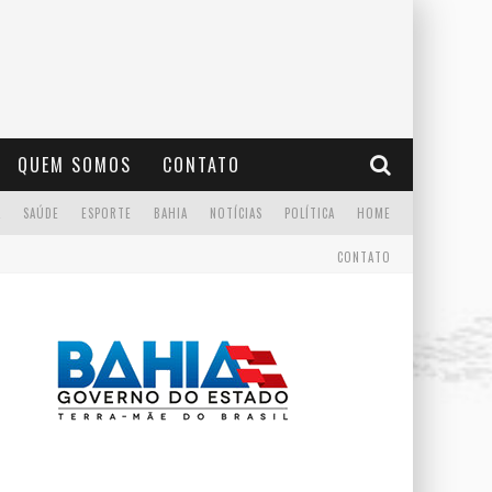
QUEM SOMOS
CONTATO
A
SAÚDE
ESPORTE
BAHIA
NOTÍCIAS
POLÍTICA
HOME
CONTATO