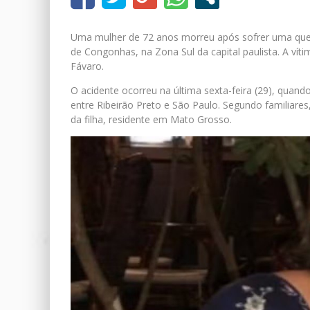
Uma mulher de 72 anos morreu após sofrer uma qu
de Congonhas, na Zona Sul da capital paulista. A víti
Fávaro.
O acidente ocorreu na última sexta-feira (29), quan
entre Ribeirão Preto e São Paulo. Segundo familiares
da filha, residente em Mato Grosso.