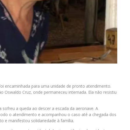
e foi encaminhada para uma unidade de pronto atendimento.
mão Oswaldo Cruz, onde permaneceu internada. Ela não resistiu
a sofreu a queda ao descer a escada da aeronave. A
 todo o atendimento e acompanhou o caso até a chegada dos
 e manifestou solidariedade à família.