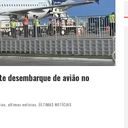
te desembarque de avião no
cias
,
ultimas notícias
,
ÚLTIMAS NOTÍCIAS