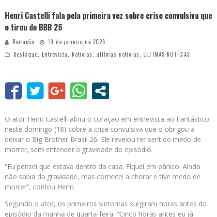
Henri Castelli fala pela primeira vez sobre crise convulsiva que
o tirou do BBB 26
Redação
19 de janeiro de 2026
Destaque
,
Entrevista
,
Notícias
,
ultimas notícias
,
ÚLTIMAS NOTÍCIAS
O ator Henri Castelli abriu o coração em entrevista ao Fantástico
neste domingo (18) sobre a crise convulsiva que o obrigou a
deixar o Big Brother Brasil 26. Ele revelou ter sentido medo de
morrer, sem entender a gravidade do episódio.
“Eu pensei que estava dentro da casa. Fiquei em pânico. Ainda
não sabia da gravidade, mas comecei a chorar e tive medo de
morrer”, contou Henri.
Segundo o ator, os primeiros sintomas surgiram horas antes do
episódio da manhã de quarta-feira. “Cinco horas antes eu já