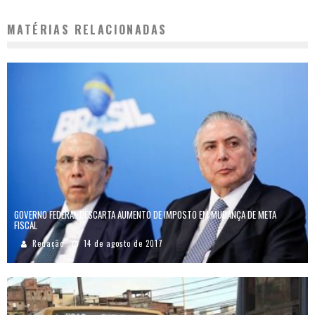
MATÉRIAS RELACIONADAS
GOVERNO FEDERAL DESCARTA AUMENTO DE IMPOSTO EM MUDANÇA DE META
FISCAL
Redação
14 de agosto de 2017