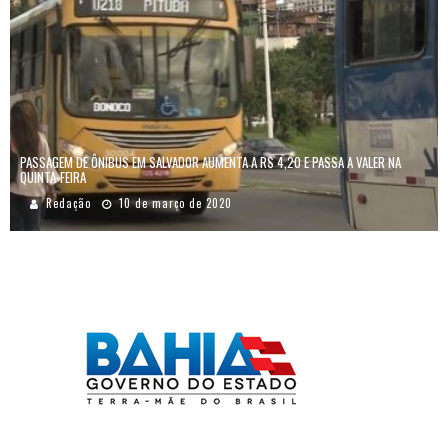
PASSAGEM DE ÔNIBUS EM SALVADOR AUMENTA A R$ 4,20 E PASSA A VALER NA
QUINTA-FEIRA
Redação
10 de março de 2020