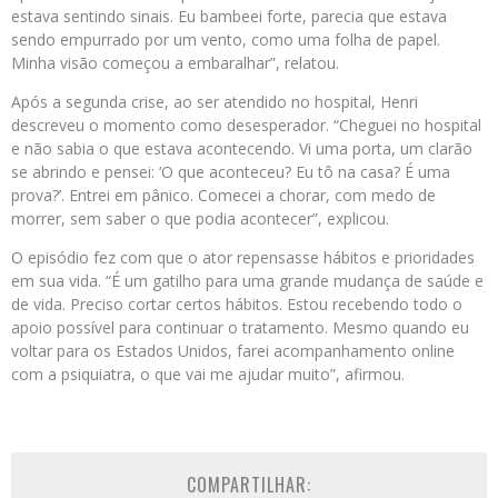
estava sentindo sinais. Eu bambeei forte, parecia que estava
sendo empurrado por um vento, como uma folha de papel.
Minha visão começou a embaralhar”, relatou.
Após a segunda crise, ao ser atendido no hospital, Henri
descreveu o momento como desesperador. “Cheguei no hospital
e não sabia o que estava acontecendo. Vi uma porta, um clarão
se abrindo e pensei: ‘O que aconteceu? Eu tô na casa? É uma
prova?’. Entrei em pânico. Comecei a chorar, com medo de
morrer, sem saber o que podia acontecer”, explicou.
O episódio fez com que o ator repensasse hábitos e prioridades
em sua vida. “É um gatilho para uma grande mudança de saúde e
de vida. Preciso cortar certos hábitos. Estou recebendo todo o
apoio possível para continuar o tratamento. Mesmo quando eu
voltar para os Estados Unidos, farei acompanhamento online
com a psiquiatra, o que vai me ajudar muito”, afirmou.
COMPARTILHAR: