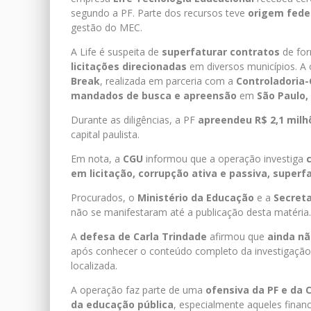
segundo a PF. Parte dos recursos teve
origem fede
gestão do MEC.
A Life é suspeita de
superfaturar contratos
de for
licitações direcionadas
em diversos municípios. A 
Break
, realizada em parceria com a
Controladoria-
mandados de busca e apreensão
em
São Paulo,
Durante as diligências, a PF
apreendeu R$ 2,1 milh
capital paulista.
Em nota, a
CGU
informou que a operação investiga
em licitação, corrupção ativa e passiva, superf
Procurados, o
Ministério da Educação
e a
Secreta
não se manifestaram até a publicação desta matéria.
A
defesa de Carla Trindade
afirmou que
ainda nã
após conhecer o conteúdo completo da investigação
localizada.
A operação faz parte de uma
ofensiva da PF e da 
da educação pública
, especialmente aqueles finan