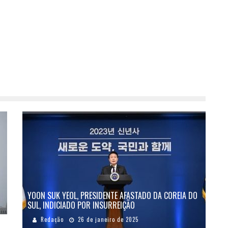
YOON SUK YEOL, PRESIDENTE AFASTADO DA COREIA DO
SUL, INDICIADO POR INSURREIÇÃO
Redação
26 de janeiro de 2025