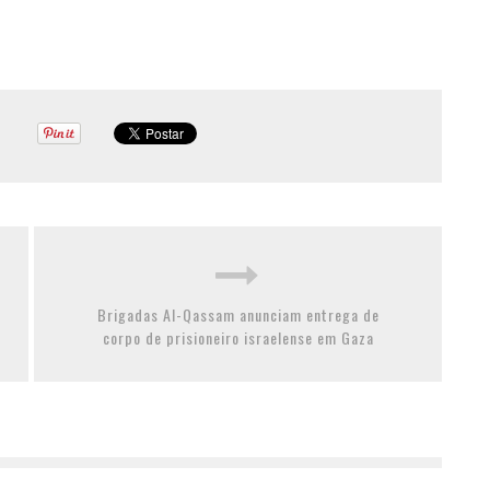
Brigadas Al-Qassam anunciam entrega de
corpo de prisioneiro israelense em Gaza