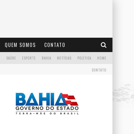
QUEM SOMOS
CONTATO
A
SAÚDE
ESPORTE
BAHIA
NOTÍCIAS
POLÍTICA
HOME
CONTATO