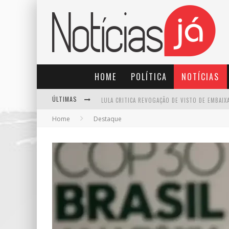
HOME
POLÍTICA
NOTÍCIAS
ÚLTIMAS
Home
Destaque
TRE-SP FORMA MAIORIA PARA MANTER PABLO MA