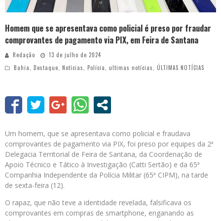
Homem que se apresentava como policial é preso por fraudar
comprovantes de pagamento via PIX, em Feira de Santana
Redação
13 de julho de 2024
Bahia
,
Destaque
,
Notícias
,
Polícia
,
ultimas notícias
,
ÚLTIMAS NOTÍCIAS
Um homem, que se apresentava como policial e fraudava
comprovantes de pagamento via PIX, foi preso por equipes da 2ª
Delegacia Territorial de Feira de Santana, da Coordenação de
Apoio Técnico e Tático à Investigação (Catti Sertão) e da 65ª
Companhia Independente da Polícia Militar (65ª CIPM), na tarde
de sexta-feira (12).
O rapaz, que não teve a identidade revelada, falsificava os
comprovantes em compras de smartphone, enganando as