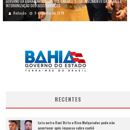
GOVERNO DA BAHIA SANCIONA LEI QUE GARANTE O FORTALECIMENTO DA DP-BA E A
INTERIORIZAÇÃO DOS SEUS SERVIÇOS
Redação
9 de julho de 2024
RECENTES
Luta entre Davi Brito e Rico Melquiades pode não
acontecer após impasse sobre cachê