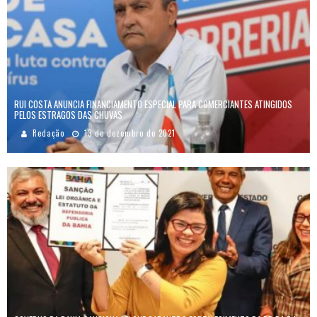
RUI COSTA ANUNCIA FINANCIAMENTO ESPECIAL PARA COMERCIANTES ATINGIDOS
PELOS ESTRAGOS DAS CHUVAS
Redação
13 de dezembro de 2021