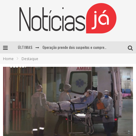
ÚLTIMAS
Operação prende dois suspeitos e cumpre mandados contra organização criminosa em Cajazeiras
Home
Destaque
Operação prende dois suspeitos e cumpre mandados contra organização criminosa em Cajazeiras
Casamento de Davi Brito e Emilly Araújo está marcado para setembro e deve custar cerca de R$ 2 milhões
Lula sanciona lei que aumenta penas para crimes sexuais contra crianças e criminaliza uso de IA