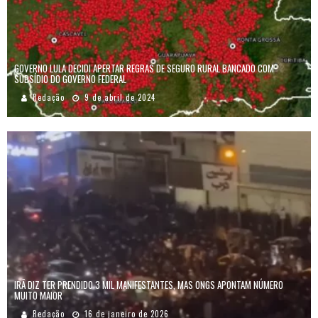
GOVERNO LULA DECIDI APERTAR REGRAS DE SEGURO RURAL BANCADO COM
SUBSÍDIO DO GOVERNO FEDERAL
Redação
9 de abril de 2024
IRÃ DIZ TER PRENDIDO 3 MIL MANIFESTANTES, MAS ONGS APONTAM NÚMERO
MUITO MAIOR
Redação
16 de janeiro de 2026