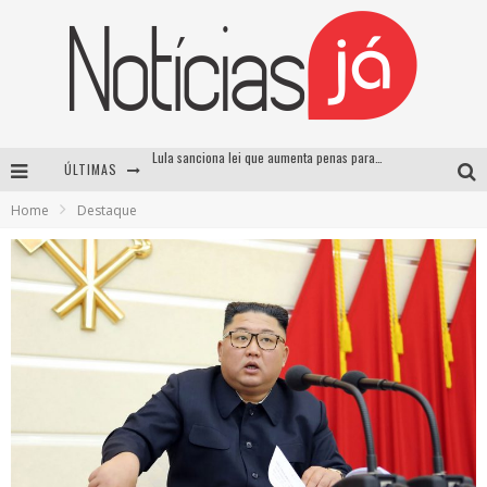
ÚLTIMAS
Operação prende dois suspeitos e cumpre mandados contra organização criminosa em Cajazeiras
Home
Destaque
Operação prende dois suspeitos e cumpre mandados contra organização criminosa em Cajazeiras
Casamento de Davi Brito e Emilly Araújo está marcado para setembro e deve custar cerca de R$ 2 milhões
Lula sanciona lei que aumenta penas para crimes sexuais contra crianças e criminaliza uso de IA