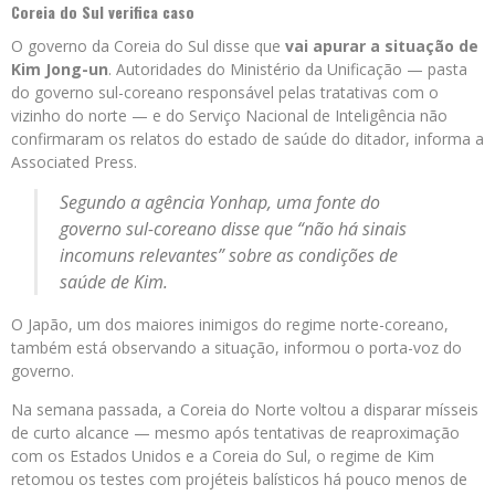
Coreia do Sul verifica caso
O governo da Coreia do Sul disse que
vai apurar a situação de
Kim Jong-un
. Autoridades do Ministério da Unificação — pasta
do governo sul-coreano responsável pelas tratativas com o
vizinho do norte — e do Serviço Nacional de Inteligência não
confirmaram os relatos do estado de saúde do ditador, informa a
Associated Press.
Segundo a agência Yonhap, uma fonte do
governo sul-coreano disse que “não há sinais
incomuns relevantes” sobre as condições de
saúde de Kim.
O Japão, um dos maiores inimigos do regime norte-coreano,
também está observando a situação, informou o porta-voz do
governo.
Na semana passada, a Coreia do Norte voltou a disparar mísseis
de curto alcance — mesmo após tentativas de reaproximação
com os Estados Unidos e a Coreia do Sul, o regime de Kim
retomou os testes com projéteis balísticos há pouco menos de