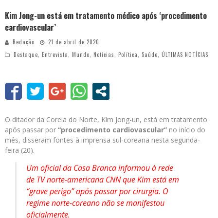
Kim Jong-un está em tratamento médico após ‘procedimento
cardiovascular’
Redação
21 de abril de 2020
Destaque
,
Entrevista
,
Mundo
,
Notícias
,
Política
,
Saúde
,
ÚLTIMAS NOTÍCIAS
O ditador da Coreia do Norte, Kim Jong-un, está em tratamento
após passar por
“procedimento cardiovascular”
no início do
mês, disseram fontes à imprensa sul-coreana nesta segunda-
feira (20).
Um oficial da Casa Branca informou à rede
de TV norte-americana CNN que Kim está em
“grave perigo” após passar por cirurgia. O
regime norte-coreano não se manifestou
oficialmente.