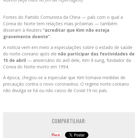
Fontes do Partido Comunista da China — país com o qual a
Coreia do Norte tem relações mais próximas — também
disseram à Reuters
“acreditar que Kim não esteja
gravemente doente”
.
A notícia vem em meio a especulações sobre o estado de saúde
do norte-coreano após ele
não participar das festividades de
15 de abril
— aniversário do avô dele, Kim Il-sung, fundador da
Coreia do Norte morto em 1994.
À época, chegou-se a especular que Kim tomava medidas de
precaução contra o novo coronavírus. O regime norte-coreano
não divulga se há ou não casos de Covid-19 no país.
COMPARTILHAR: