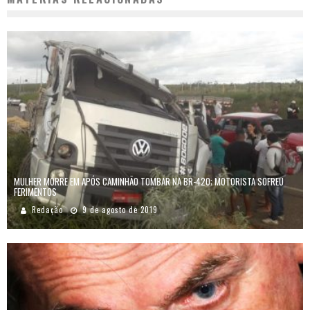
MULHER MORRE EM APÓS CAMINHÃO TOMBAR NA BR-420; MOTORISTA SOFREU
FERIMENTOS
Redação
9 de agosto de 2019