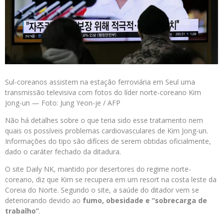
Sul-coreanos assistem na estação ferroviária em Seul uma
transmissão televisiva com fotos do líder norte-coreano Kim
Jong-un — Foto: Jung Yeon-je / AFP
Não há detalhes sobre o que teria sido esse tratamento nem
quais os possíveis problemas cardiovasculares de Kim Jong-un.
Informações do tipo são difíceis de serem obtidas oficialmente,
dado o caráter fechado da ditadura.
O site Daily NK, mantido por desertores do regime norte-
coreano, diz que Kim se recupera em um resort na costa leste da
Coreia do Norte. Segundo o site, a saúde do ditador vem se
deteriorando devido ao
fumo, obesidade e “sobrecarga de
trabalho”
.