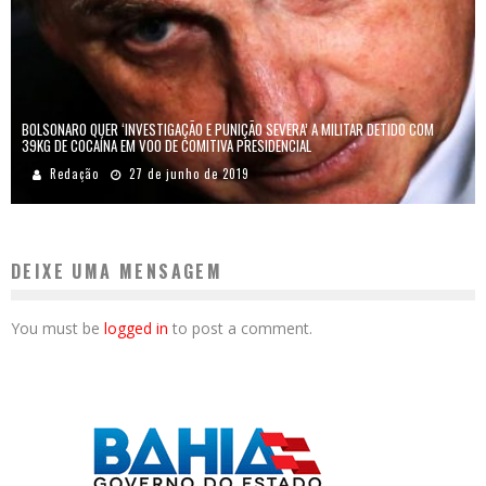
BOLSONARO QUER ‘INVESTIGAÇÃO E PUNIÇÃO SEVERA’ A MILITAR DETIDO COM
39KG DE COCAÍNA EM VOO DE COMITIVA PRESIDENCIAL
Redação
27 de junho de 2019
DEIXE UMA MENSAGEM
You must be
logged in
to post a comment.