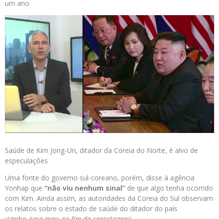
um ano
Saúde de Kim Jong-Un, ditador da Coreia do Norte, é alvo de
especulações
Uma fonte do governo sul-coreano, porém, disse à agência
Yonhap que
“não viu nenhum sinal”
de que algo tenha ocorrido
com Kim. Ainda assim, as autoridades da Coreia do Sul observam
os relatos sobre o estado de saúde do ditador do país
vizinho
(veja mais no fim da reportagem)
.