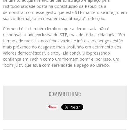
de direito adquire relevo de demonstração e apreço pela
institucionalidade posta na Constituição da República a
demonstrar com esse gesto que este STF mantém-se íntegro em
sua conformação e coeso em sua atuação”, reforçou.
Cármen Lúcia também lembrou que a democracia não é
responsabilidade exclusiva do STF, mas de toda a cidadania. “Em
tempos de radicalismos febris vazios e inúteis, os perigos estão
mais próximos do desgaste mais profundo em detrimento dos
valores democráticos”, alertou. Ela concluiu expressando
confiança em Fachin como um “homem bom” e, por isso, um
“bom juiz”, que atua com serenidade e apego ao Direito.
COMPARTILHAR: