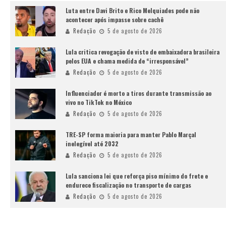
Luta entre Davi Brito e Rico Melquiades pode não
acontecer após impasse sobre cachê
Redação
5 de agosto de 2026
Lula critica revogação de visto de embaixadora brasileira
pelos EUA e chama medida de “irresponsável”
Redação
5 de agosto de 2026
Influenciador é morto a tiros durante transmissão ao
vivo no TikTok no México
Redação
5 de agosto de 2026
TRE-SP forma maioria para manter Pablo Marçal
inelegível até 2032
Redação
5 de agosto de 2026
Lula sanciona lei que reforça piso mínimo do frete e
endurece fiscalização no transporte de cargas
Redação
5 de agosto de 2026