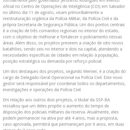
formalmente pelo governador Jerônimo Rodrigues em evento
oficial no Centro de Operações de Inteligência (COI) em Salvador
no último dia 11 de agosto, visam primordialmente a
reestruturação orgânica da Polícia Militar, da Polícia Civil e da
própria Secretaria de Segurança Pública. Um dos pontos centrais
é a criação de três comandos regionais no interior do estado,
com o objetivo de melhorar e fortalecer o policiamento nessas
áreas. Além disso, os projetos preveem a criação de oito novos
batalhões, sendo seis no interior e dois na capital, atendendo a
necessidades específicas de cidades em relação à população,
posição estratégica ou demanda por reforço policial.
Um dos destaques dos projetos, segundo Werner, é a criação do
cargo de Delegado-Geral Operacional na Polícia Civil. Este novo
gestor será responsável por coordenar todos os departamentos,
investigações e operações da Polícia Civil.
Em relação aos outros dois projetos, o titular da SSP-BA
ressaltou que um deles propõe o aumento do tempo de
disposição dos policiais militares da reserva. Atualmente, eles
podem permanecer na ativa por até 4 anos, mas a proposta,
caso aprovada, permitirá que permaneçam por 6 anos, em duas