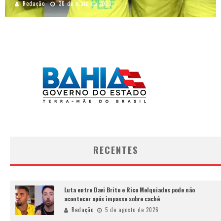
Redação
30 de maio de 2023
RECENTES
Luta entre Davi Brito e Rico Melquiades pode não
acontecer após impasse sobre cachê
Redação
5 de agosto de 2026