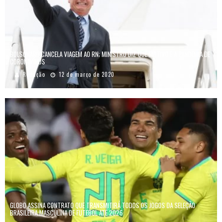
BOLSONARO CANCELA VIAGEM AO RN; MINISTRO DIZ QUE MOTIVO É A PANDEMIA DE
CORONAVÍRUS
Redação
12 de março de 2020
GLOBO ASSINA CONTRATO QUE TRANSMITIRÁ TODOS OS JOGOS DA SELEÇÃO
BRASILEIRA MASCULINA DE FUTEBOL ATÉ 2026