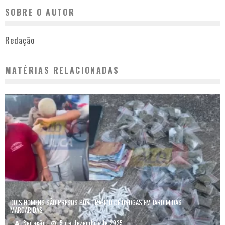
SOBRE O AUTOR
Redação
MATÉRIAS RELACIONADAS
DOIS HOMENS SÃO PRESOS POR TRÁFICO DE DROGAS EM JARDIM DAS
MARGARIDAS
Redação
5 de dezembro de 2025