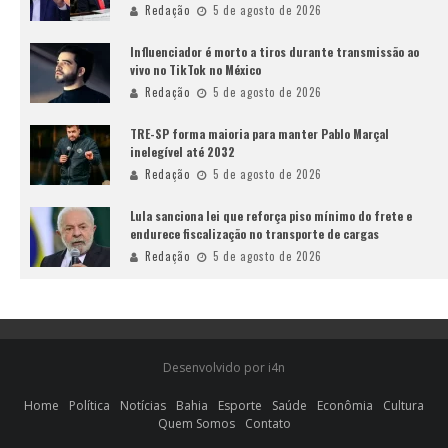
Redação
5 de agosto de 2026
Influenciador é morto a tiros durante transmissão ao
vivo no TikTok no México
Redação
5 de agosto de 2026
TRE-SP forma maioria para manter Pablo Marçal
inelegível até 2032
Redação
5 de agosto de 2026
Lula sanciona lei que reforça piso mínimo do frete e
endurece fiscalização no transporte de cargas
Redação
5 de agosto de 2026
Desenvolvido por i4n
Home
Política
Notícias
Bahia
Esporte
Saúde
Econômia
Cultura
Quem Somos
Contato