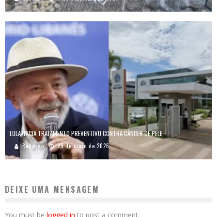
LULA INICIA TRATAMENTO PREVENTIVO CONTRA CÂNCER DE PELE
Redação
25 de maio de 2026
DEIXE UMA MENSAGEM
You must be
logged in
to post a comment.