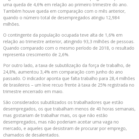
uma queda de 4,6% em relação ao primeiro trimestre do ano.
Também houve queda em comparação com o mês anterior,
quando o número total de desempregados atingiu 12,984
milhões.
O contingente da população ocupada teve alta de 1,6% em
relação ao trimestre anterior, atingindo 93,3 milhões de pessoas.
Quando comparado com o mesmo período de 2018, o resultado
representa crescimento de 2,6%.
Por outro lado, a taxa de subutilização da força de trabalho, de
24,8%, aumentou 3,4% em comparação com junho do ano
passado. O indicador aponta que falta trabalho para 28,4 milhões
de brasileiros – um leve recuo frente à taxa de 25% registrada no
trimestre encerrado em maio.
São considerados subutilizados os trabalhadores que estão
desempregados, os que trabalham menos de 40 horas semanais,
mas gostariam de trabalhar mais, os que não estão
desempregados, mas não poderiam aceitar uma vaga no
mercado, e aqueles que desistiram de procurar por emprego,
chamados de desalentados.