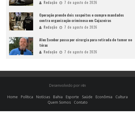
Redação
7 de agosto de 2026
Operação prende dois suspeitos e cumpre mandados
contra organização criminosa em Cajazeiras
Redação
7 de agosto de 2026
Alex Escobar passa por cirurgia para retirada de tumor no
tórax
Redação
7 de agosto de 2026
Desenvolvido por i4n
Home
Política
Notícias
Bahia
Esporte
Saúde
Econômia
Cultura
Quem Somos
Contato