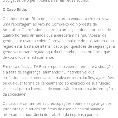
divulgadas pelo perfil Audi Bahia nas redes sociais.
O Caso Rildo:
O incidente com Rildo de Jesus ocorreu enquanto ele realizava
uma reportagem ao vivo no Complexo do Nordeste de
Amaralina. O profissional narrou a ameaça sofrida por cerca de
quatro homens armados que apareceram na rua. “Apesar da
gente estar usando colete à prova de balas e do policiamento na
região estar bastante intensificado, por questões de segurança, a
gente vai deixar a região aqui da Chapada”, declarou Rildo, que
deixou o local imediatamente.
Em nota oficial, a TV Bahia repudiou veementemente a situação
e a falta de segurança, afirmando: “É inadmissível que
profissionais da imprensa sejam alvo de intimidações, agressões
ou qualquer forma de cerceamento ao exercício de sua função,
essencial para a liberdade de expressão e o direito à informação
da sociedade”.
Os casos levantam sérias preocupações sobre a segurança dos
jornalistas que atuam em áreas de risco na capital baiana e
reforçam a importância do trabalho da imprensa para a