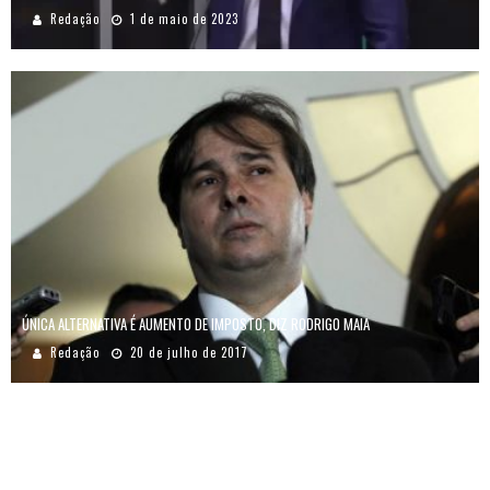
Redação
1 de maio de 2023
ÚNICA ALTERNATIVA É AUMENTO DE IMPOSTO, DIZ RODRIGO MAIA
Redação
20 de julho de 2017