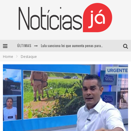
ÚLTIMAS
Lula sanciona lei que aumenta penas para crimes sexuais contra crianças e criminaliza uso de IA
Home
Destaque
Operação prende dois suspeitos e cumpre mandados contra organização criminosa em Cajazeiras
Operação prende dois suspeitos e cumpre mandados contra organização criminosa em Cajazeiras
Casamento de Davi Brito e Emilly Araújo está marcado para setembro e deve custar cerca de R$ 2 milhões