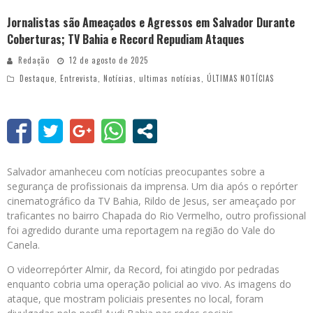
Jornalistas são Ameaçados e Agressos em Salvador Durante
Coberturas; TV Bahia e Record Repudiam Ataques
Redação
12 de agosto de 2025
Destaque
,
Entrevista
,
Notícias
,
ultimas notícias
,
ÚLTIMAS NOTÍCIAS
Salvador amanheceu com notícias preocupantes sobre a
segurança de profissionais da imprensa. Um dia após o repórter
cinematográfico da TV Bahia, Rildo de Jesus, ser ameaçado por
traficantes no bairro Chapada do Rio Vermelho, outro profissional
foi agredido durante uma reportagem na região do Vale do
Canela.
O videorrepórter Almir, da Record, foi atingido por pedradas
enquanto cobria uma operação policial ao vivo. As imagens do
ataque, que mostram policiais presentes no local, foram